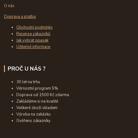
O nás
Doprava a platba
Obchodní podmínky
Recenze zákazníků
Jak vybrat opasek
Užitečné informace
PROČ U NÁS ?
30 let na trhu
Věrnostní program 5%
Doprava od 1500 Kč zdarma
Zakládáme si na kvalitě
Veškeré zboží skladem
Výroba na zakázku
Ověřeno zákazníky