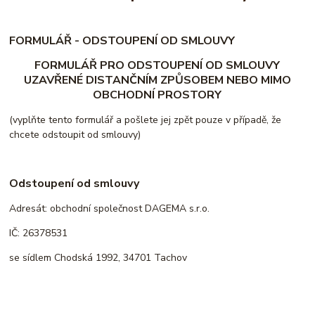
FO
RM
ULÁŘ - ODSTOUPENÍ OD SMLOUVY
FORMULÁŘ PRO ODSTOUPENÍ OD SMLOUVY
UZAVŘENÉ DISTANČNÍM ZPŮSOBEM NEBO MIMO
OBCHODNÍ PROSTORY
(vyplňte tento formulář a pošlete jej zpět pouze v případě, že
chcete odstoupit od smlouvy)
Odstoupení od smlouvy
Adresát: obchodní společnost DAGEMA s.r.o.
IČ: 26378531
se sídlem Chodská 1992, 34701 Tachov