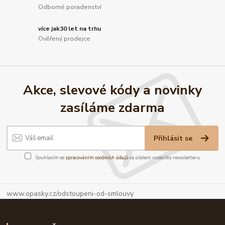
Odborné poradenství
více jak30 let na trhu
Ověřený prodejce
Akce, slevové kódy a novinky
zasíláme zdarma
Přihlásit se
Souhlasím se
zpracováním osobních údajů
za účelem rozesílky newsletteru.
www.opasky.cz/odstoupeni-od-smlouvy