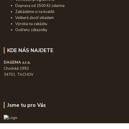
Doprava od 1500 Kč zdarma
Zakládáme si na kvalitě
Veškeré zboží skladem
Výroba na zakázku
Ověřeno zákazníky
KDE NÁS NAJDETE
DAGEMA s.r.o.
Chodská 1992
34701, TACHOV
Jsme tu pro Vás
OPASKY.cz