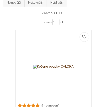
Nejnovější
Nejlevnější
Nejdražší
Zobrazuji 1-1 z 1
strana
z 1
9 hodnocení