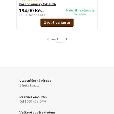
Kožené opasky CALORA
194,00 Kč
Materiál na výrobu je
/
ks
skladem
160,33 Kč
bez DPH
Zvolit variantu
strana
z 1
Vlastní česká výroba
Záruka kvality
Doprava ZDARMA
Od 1500 Kč s DPH
Veškeré zboží skladem