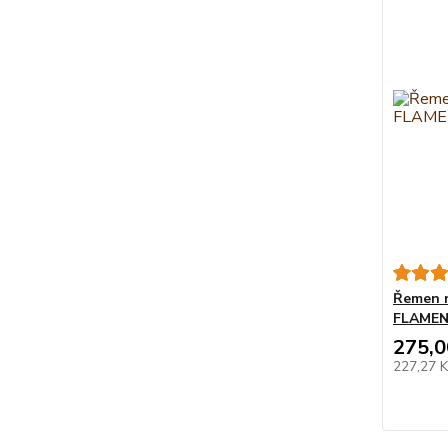
Řemen n
FLAME
275,0
227,27 