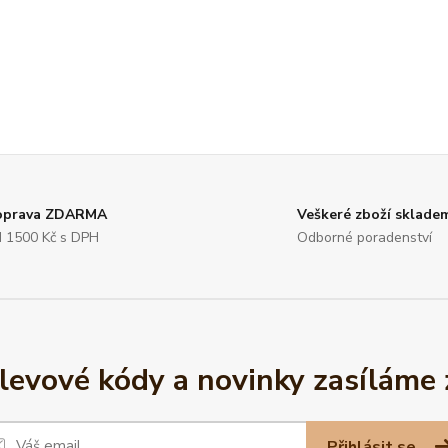
oprava ZDARMA
Veškeré zboží sklade
 1500 Kč s DPH
Odborné poradenství
slevové kódy a novinky zasíláme
Přihlásit se