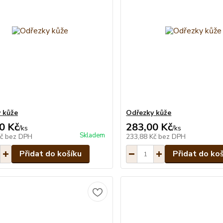
 kůže
Odřezky kůže
0 Kč
283,00 Kč
/
ks
/
ks
Skladem
Kč
bez DPH
233,88 Kč
bez DPH
Přidat do košíku
Přidat do ko