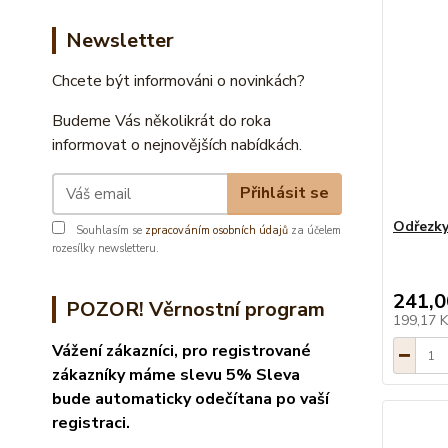
Newsletter
Chcete být informováni o novinkách?
Budeme Vás několikrát do roka
informovat o nejnovějších nabídkách.
Přihlásit se
Odřezky
Souhlasím se
zpracováním osobních údajů
za účelem
rozesílky newsletteru.
241,0
POZOR! Věrnostní program
199,17 
Vážení zákazníci, pro registrované
zákazníky máme slevu 5% Sleva
bude automaticky odečítana po vaší
registraci.