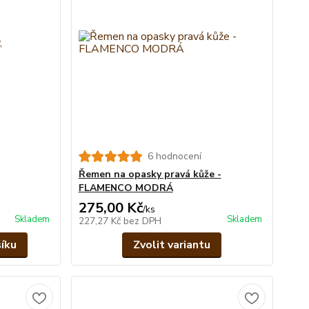
6 hodnocení
Řemen na opasky pravá kůže -
FLAMENCO MODRÁ
275,00 Kč
/
ks
Skladem
Skladem
227,27 Kč
bez DPH
šíku
Zvolit variantu