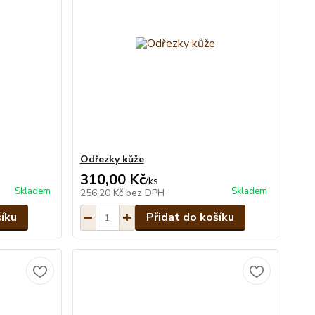
Odřezky kůže
310,00 Kč
/
ks
Skladem
Skladem
256,20 Kč
bez DPH
šíku
Přidat do košíku