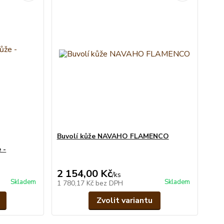
Buvolí kůže NAVAHO FLAMENCO
 -
2 154,00 Kč
/
ks
Skladem
Skladem
1 780,17 Kč
bez DPH
Zvolit variantu