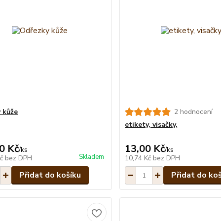
 kůže
2 hodnocení
etikety, visačky,
0 Kč
13,00 Kč
/
ks
/
ks
Skladem
Kč
bez DPH
10,74 Kč
bez DPH
Přidat do košíku
Přidat do ko