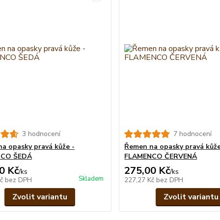
3 hodnocení
7 hodnocení
a opasky pravá kůže -
Řemen na opasky pravá kůže
NCO ŠEDÁ
FLAMENCO ČERVENÁ
0 Kč
275,00 Kč
/
ks
/
ks
Skladem
Kč
bez DPH
227,27 Kč
bez DPH
Zvolit variantu
Zvolit variantu