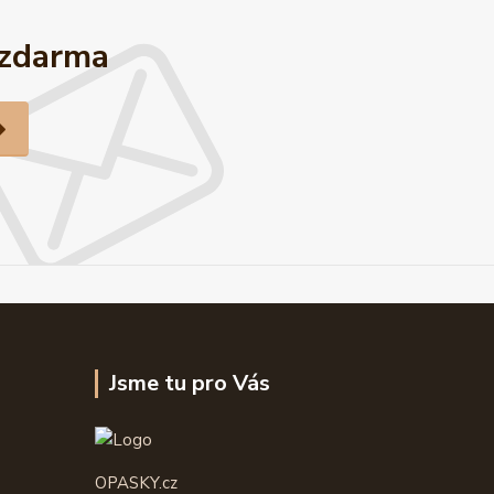
 zdarma
Jsme tu pro Vás
OPASKY.cz