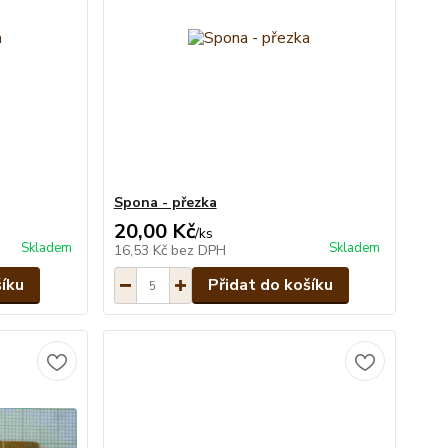
Spona - přezka
20,00 Kč
/
ks
Skladem
Skladem
16,53 Kč
bez DPH
šíku
Přidat do košíku