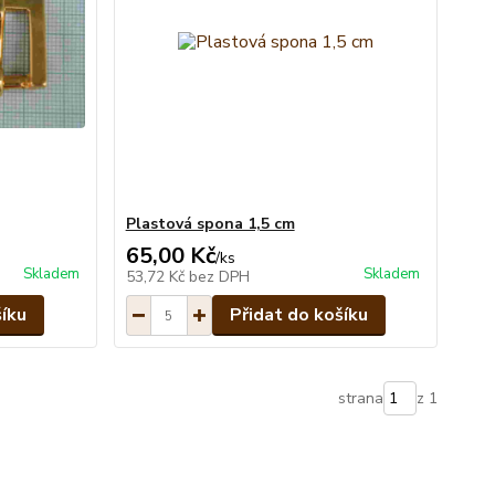
Plastová spona 1,5 cm
65,00 Kč
/
ks
Skladem
Skladem
53,72 Kč
bez DPH
šíku
Přidat do košíku
strana
z 1