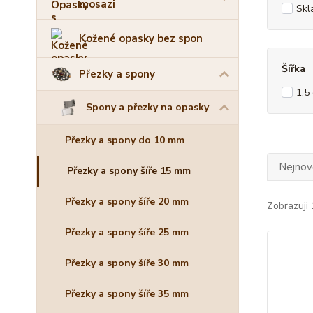
mosazi
Skl
Kožené opasky bez spon
Šířka
Přezky a spony
1,5
Spony a přezky na opasky
Přezky a spony do 10 mm
Nejnově
Přezky a spony šíře 15 mm
Přezky a spony šíře 20 mm
Zobrazuji 
Přezky a spony šíře 25 mm
Přezky a spony šíře 30 mm
Přezky a spony šíře 35 mm