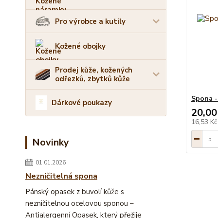
Pro výrobce a kutily
Kožené obojky
Prodej kůže, kožených
odřezků, zbytků kůže
Spona -
Dárkové poukazy
20,00
16,53 K
Novinky
01.01.2026
Nezničitelná spona
Pánský opasek z buvolí kůže s
nezničitelnou ocelovou sponou –
Antialergenní Opasek, který přežije