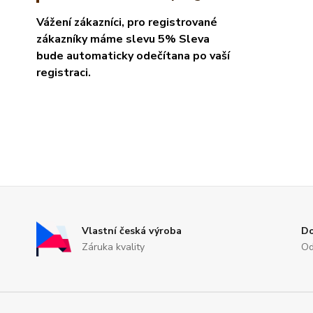
Vážení zákazníci, pro registrované
zákazníky máme slevu 5% Sleva
bude automaticky odečítana po vaší
registraci.
Vlastní česká výroba
D
Záruka kvality
Od