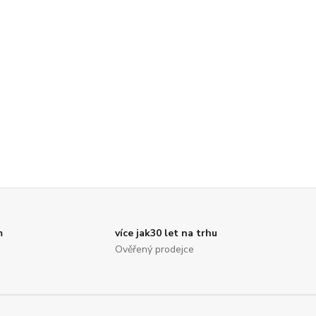
m
více jak30 let na trhu
Ověřený prodejce