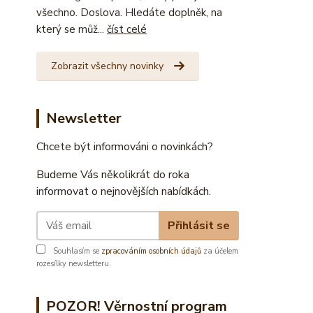
všechno. Doslova. Hledáte doplněk, na
který se můž...
číst celé
Zobrazit všechny novinky
Newsletter
Chcete být informováni o novinkách?
Budeme Vás několikrát do roka
informovat o nejnovějších nabídkách.
Přihlásit se
Souhlasím se
zpracováním osobních údajů
za účelem
rozesílky newsletteru.
POZOR! Věrnostní program