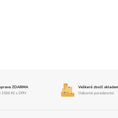
oprava ZDARMA
Veškeré zboží sklade
 1500 Kč s DPH
Odborné poradenství