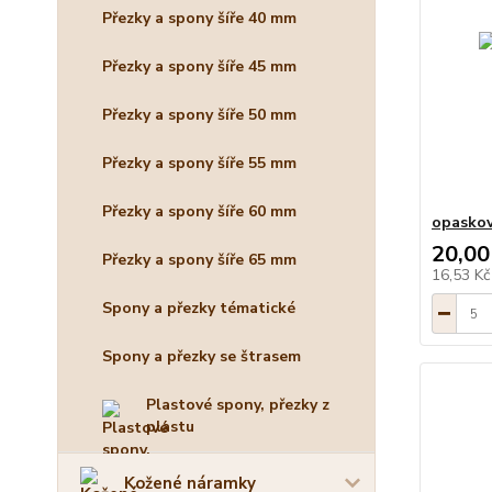
Přezky a spony šíře 40 mm
Přezky a spony šíře 45 mm
Přezky a spony šíře 50 mm
Přezky a spony šíře 55 mm
Přezky a spony šíře 60 mm
opaskov
20,00
Přezky a spony šíře 65 mm
16,53 K
Spony a přezky tématické
Spony a přezky se štrasem
Plastové spony, přezky z
plastu
Kožené náramky