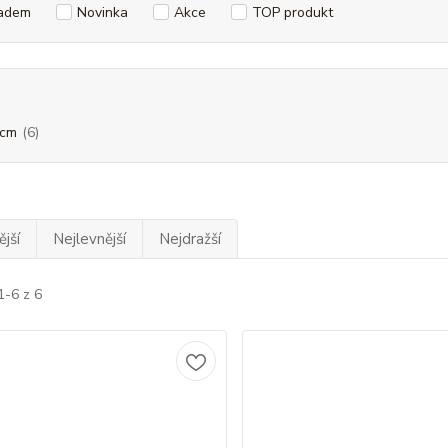
adem
Novinka
Akce
TOP produkt
 cm
(6)
jší
Nejlevnější
Nejdražší
1-6 z 6