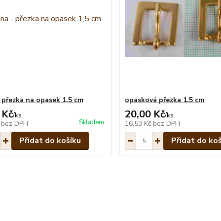
 přezka na opasek 1,5 cm
opasková přezka 1,5 cm
 Kč
20,00 Kč
/
ks
/
ks
Skladem
č
bez DPH
16,53 Kč
bez DPH
Přidat do košíku
Přidat do ko