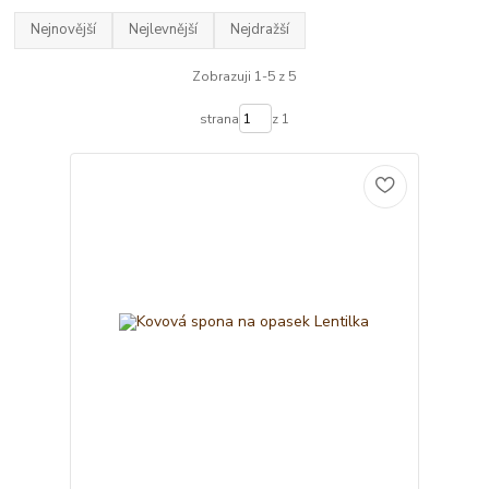
Nejnovější
Nejlevnější
Nejdražší
Zobrazuji 1-5 z 5
strana
z 1