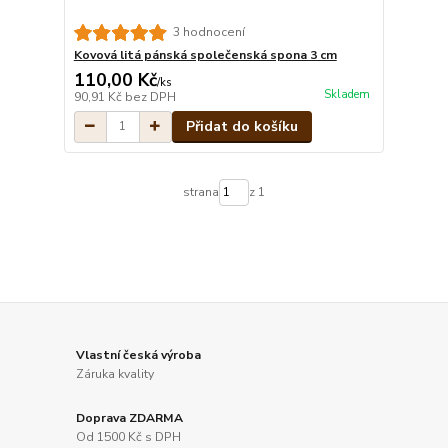
3 hodnocení
Kovová litá pánská společenská spona 3 cm
110,00 Kč
/
ks
Skladem
90,91 Kč
bez DPH
Přidat do košíku
strana
z 1
Vlastní česká výroba
Záruka kvality
Doprava ZDARMA
Od 1500 Kč s DPH