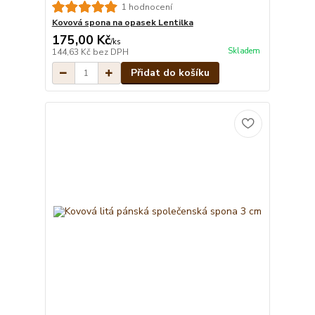
1 hodnocení
Kovová spona na opasek Lentilka
175,00 Kč
/
ks
Skladem
144,63 Kč
bez DPH
Přidat do košíku