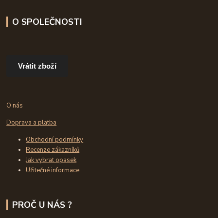
O SPOLEČNOSTI
Vrátit zboží
O nás
Doprava a platba
Obchodní podmínky
Recenze zákazníků
Jak vybrat opasek
Užitečné informace
PROČ U NÁS ?