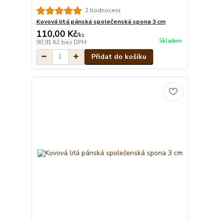
2 hodnocení
Kovová litá pánská společenská spona 3 cm
110,00 Kč
/
ks
Skladem
90,91 Kč
bez DPH
Přidat do košíku