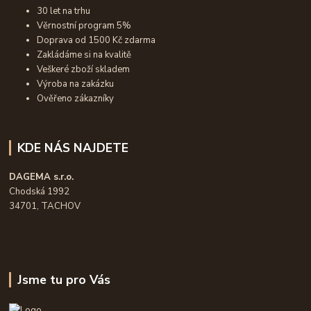
30 let na trhu
Věrnostní program 5%
Doprava od 1500 Kč zdarma
Zakládáme si na kvalitě
Veškeré zboží skladem
Výroba na zakázku
Ověřeno zákazníky
KDE NÁS NAJDETE
DAGEMA s.r.o.
Chodská 1992
34701, TACHOV
Jsme tu pro Vás