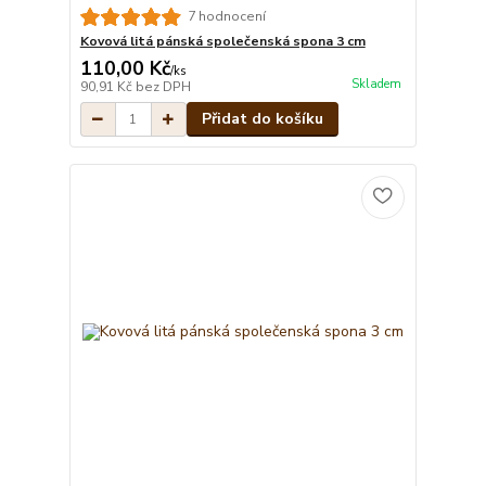
7 hodnocení
Kovová litá pánská společenská spona 3 cm
110,00 Kč
/
ks
Skladem
90,91 Kč
bez DPH
Přidat do košíku