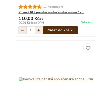
11 hodnocení
Kovová litá pánská společenská spona 3 cm
110,00 Kč
/
ks
Skladem
90,91 Kč
bez DPH
Přidat do košíku