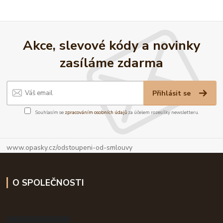
Akce, slevové kódy a novinky
zasíláme zdarma
Přihlásit se
Souhlasím se
zpracováním osobních údajů
za účelem rozesílky newsletteru.
www.opasky.cz/odstoupeni-od-smlouvy
O SPOLEČNOSTI