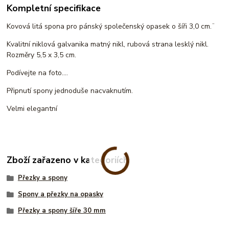
Kompletní specifikace
Kovová litá spona pro pánský společenský opasek o šíři 3,0 cm.¨
Kvalitní niklová galvanika matný nikl, rubová strana lesklý nikl.
Rozměry 5,5 x 3,5 cm.
Podívejte na foto....
Připnutí spony jednoduše nacvaknutím.
Velmi elegantní
Zboží zařazeno v kategoriích
Přezky a spony
Spony a přezky na opasky
Přezky a spony šíře 30 mm