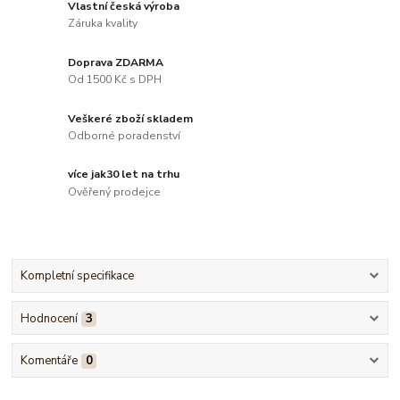
Vlastní česká výroba
Záruka kvality
Doprava ZDARMA
Od 1500 Kč s DPH
Veškeré zboží skladem
Odborné poradenství
více jak30 let na trhu
Ověřený prodejce
Kompletní specifikace
Hodnocení
3
Komentáře
0