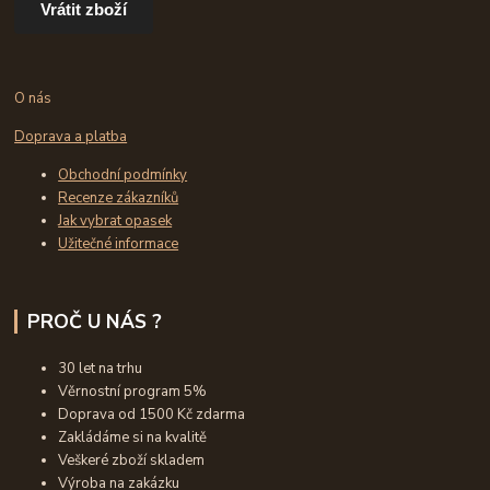
Vrátit zboží
O nás
Doprava a platba
Obchodní podmínky
Recenze zákazníků
Jak vybrat opasek
Užitečné informace
PROČ U NÁS ?
30 let na trhu
Věrnostní program 5%
Doprava od 1500 Kč zdarma
Zakládáme si na kvalitě
Veškeré zboží skladem
Výroba na zakázku