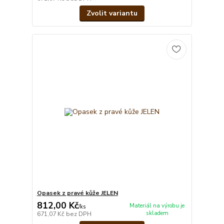
Zvolit variantu
Opasek z pravé kůže JELEN
812,00 Kč
Materiál na výrobu je
/
ks
skladem
671,07 Kč
bez DPH