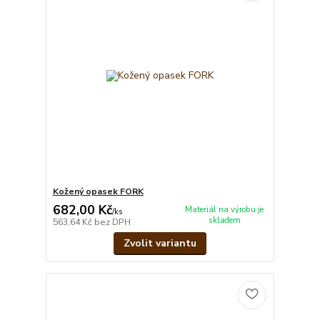
Kožený opasek FORK
682,00 Kč
Materiál na výrobu je
/
ks
skladem
563,64 Kč
bez DPH
Zvolit variantu