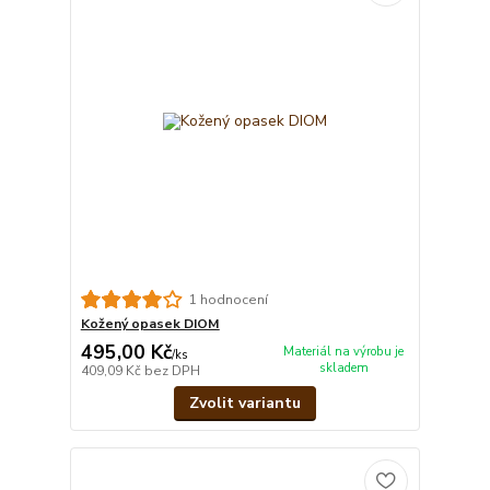
1 hodnocení
Kožený opasek DIOM
495,00 Kč
Materiál na výrobu je
/
ks
skladem
409,09 Kč
bez DPH
Zvolit variantu