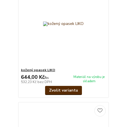
kožený opasek LIKO
644,00 Kč
Materiál na výrobu je
/
ks
skladem
532,23 Kč
bez DPH
Zvolit variantu