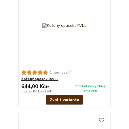
1 hodnocení
Kožený opasek JAVEL
644,00 Kč
Materiál na výrobu je
/
ks
skladem
532,23 Kč
bez DPH
Zvolit variantu