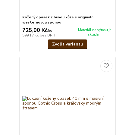
Kožený opasek z buvolí kůže s originální
westernovou sponou
725,00 Kč
Materiál na výrobu je
/
ks
skladem
599,17 Kč
bez DPH
Zvolit variantu