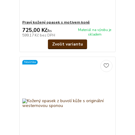
Pravý kožený opasek s motivem koně
725,00 Kč
Materiál na výrobu je
/
ks
skladem
599,17 Kč
bez DPH
Zvolit variantu
Novinka