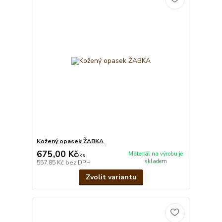
Kožený opasek ŽABKA
675,00 Kč
Materiál na výrobu je
/
ks
skladem
557,85 Kč
bez DPH
Zvolit variantu