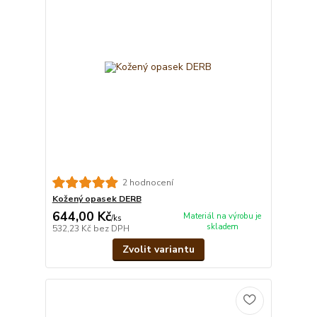
2 hodnocení
Kožený opasek DERB
644,00 Kč
Materiál na výrobu je
/
ks
skladem
532,23 Kč
bez DPH
Zvolit variantu