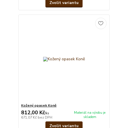
Zvolit variantu
Kožený opasek Koně
812,00 Kč
Materiál na výrobu je
/
ks
skladem
671,07 Kč
bez DPH
Zvolit variantu