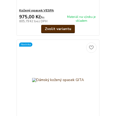
Kožený opasek VESPA
975,00 Kč
Materiál na výrobu je
/
ks
skladem
805,79 Kč
bez DPH
Zvolit variantu
Novinka