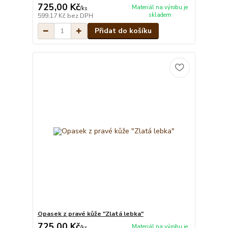
725,00 Kč
Materiál na výrobu je
/
ks
skladem
599,17 Kč
bez DPH
Přidat do košíku
Opasek z pravé kůže "Zlatá lebka"
725,00 Kč
Materiál na výrobu je
/
ks