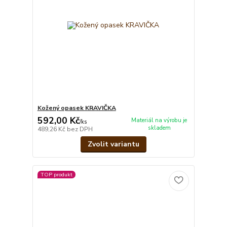
Kožený opasek KRAVIČKA
592,00 Kč
Materiál na výrobu je
/
ks
skladem
489,26 Kč
bez DPH
Zvolit variantu
TOP produkt