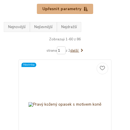
Upřesnit parametry
Nejnovější
Nejlevnější
Nejdražší
Zobrazuji 1-60 z 86
strana
z 2
další
Novinka