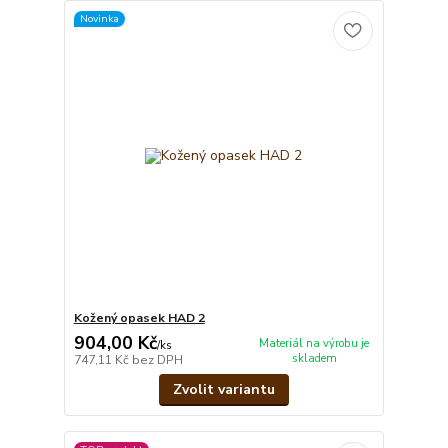
Novinka
Kožený opasek HAD 2
904,00 Kč
Materiál na výrobu je
/
ks
skladem
747,11 Kč
bez DPH
Zvolit variantu