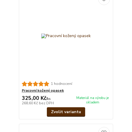
1 hodnocení
Pracovní kožený opasek
325,00 Kč
Materiál na výrobu je
/
ks
skladem
268,60 Kč
bez DPH
Zvolit variantu