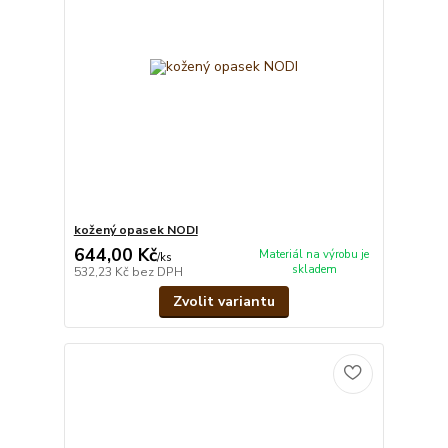
kožený opasek NODI
644,00 Kč
Materiál na výrobu je
/
ks
skladem
532,23 Kč
bez DPH
Zvolit variantu