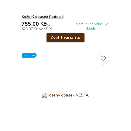
Kožený opasek Rodeo II
755,00 Kč
Materiál na výrobu je
/
ks
skladem
623,97 Kč
bez DPH
Zvolit variantu
Novinka