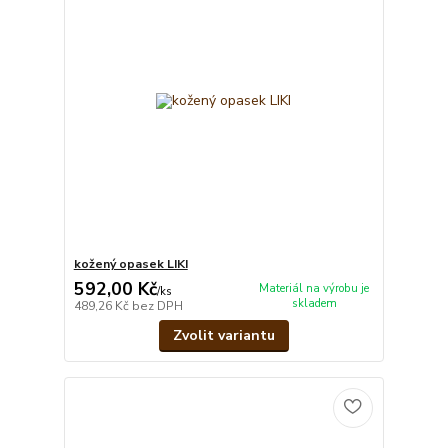
kožený opasek LIKI
592,00 Kč
Materiál na výrobu je
/
ks
skladem
489,26 Kč
bez DPH
Zvolit variantu