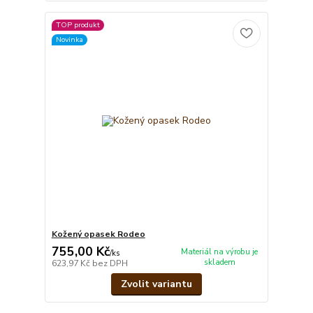
TOP produkt
Novinka
Kožený opasek Rodeo
755,00 Kč
Materiál na výrobu je
/
ks
skladem
623,97 Kč
bez DPH
Zvolit variantu