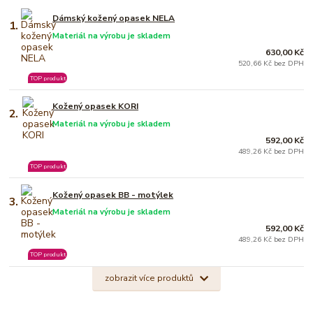
Dámský kožený opasek NELA
1.
Materiál na výrobu je skladem
630,00 Kč
520,66 Kč bez DPH
TOP produkt
Kožený opasek KORI
2.
Materiál na výrobu je skladem
592,00 Kč
489,26 Kč bez DPH
TOP produkt
Kožený opasek BB - motýlek
3.
Materiál na výrobu je skladem
592,00 Kč
489,26 Kč bez DPH
TOP produkt
zobrazit více produktů