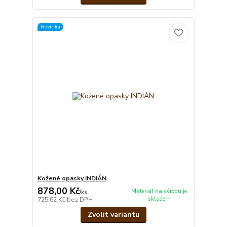
Novinka
Kožené opasky INDIÁN
878,00 Kč
Materiál na výrobu je
/
ks
skladem
725,62 Kč
bez DPH
Zvolit variantu