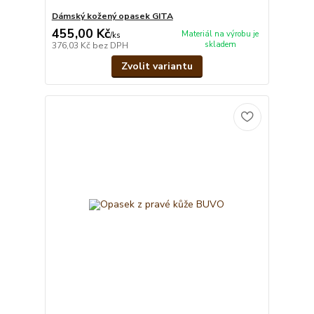
Dámský kožený opasek GITA
455,00 Kč
Materiál na výrobu je
/
ks
skladem
376,03 Kč
bez DPH
Zvolit variantu