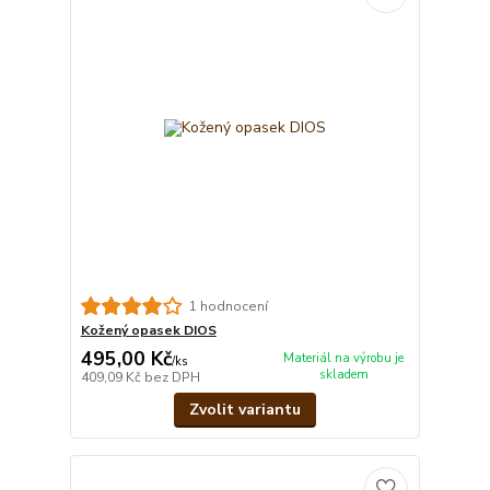
1 hodnocení
Kožený opasek DIOS
495,00 Kč
Materiál na výrobu je
/
ks
skladem
409,09 Kč
bez DPH
Zvolit variantu