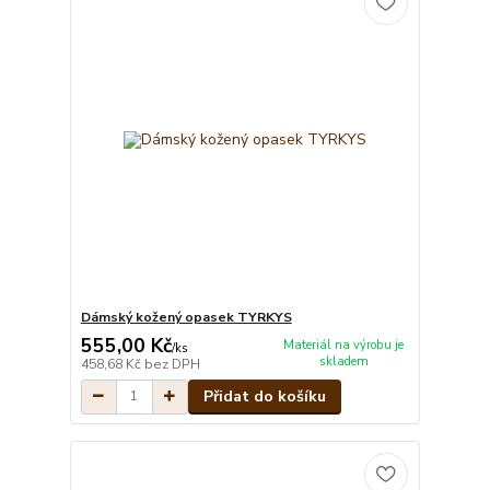
Dámský kožený opasek TYRKYS
555,00 Kč
Materiál na výrobu je
/
ks
skladem
458,68 Kč
bez DPH
Přidat do košíku