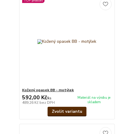
TOP produkt
Kožený opasek BB - motýlek
592,00 Kč
Materiál na výrobu je
/
ks
skladem
489,26 Kč
bez DPH
Zvolit variantu