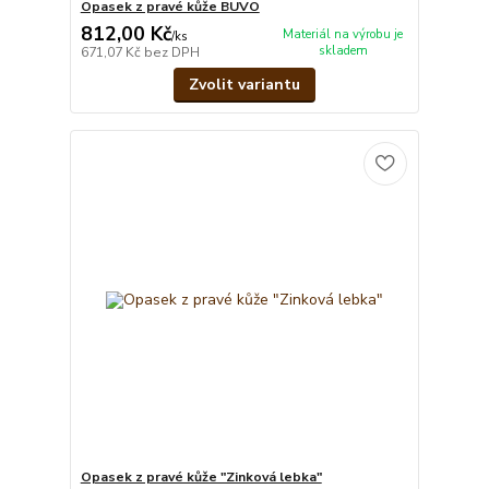
Opasek z pravé kůže BUVO
812,00 Kč
Materiál na výrobu je
/
ks
skladem
671,07 Kč
bez DPH
Zvolit variantu
Opasek z pravé kůže "Zinková lebka"