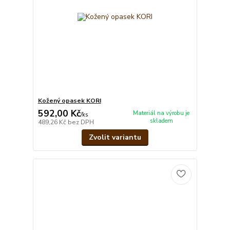
Kožený opasek KORI
592,00 Kč
Materiál na výrobu je
/
ks
skladem
489,26 Kč
bez DPH
Zvolit variantu