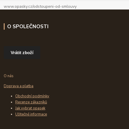
www.opasky.cz/odstoupeni-od-smlouvy
O SPOLEČNOSTI
Vrátit zboží
O nás
Doprava a platba
Obchodní podmínky
Recenze zákazníků
Jak vybrat opasek
Užitečné informace