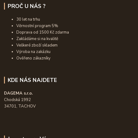
PROČ U NÁS ?
30 let na trhu
Věrnostní program 5%
Doprava od 1500 Kč zdarma
Zakládáme si na kvalitě
Veškeré zboží skladem
Výroba na zakázku
Ověřeno zákazníky
KDE NÁS NAJDETE
DAGEMA s.r.o.
Chodská 1992
34701, TACHOV