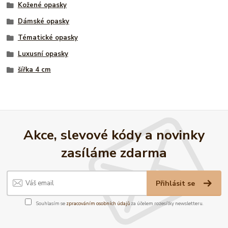
Kožené opasky
Dámské opasky
Tématické opasky
Luxusní opasky
šířka 4 cm
Akce, slevové kódy a novinky
zasíláme zdarma
Přihlásit se
Souhlasím se
zpracováním osobních údajů
za účelem rozesílky newsletteru.