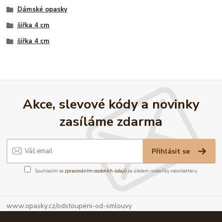
Dámské opasky
šířka 4 cm
šířka 4 cm
Akce, slevové kódy a novinky
zasíláme zdarma
Přihlásit se
Souhlasím se
zpracováním osobních údajů
za účelem rozesílky newsletteru.
www.opasky.cz/odstoupeni-od-smlouvy