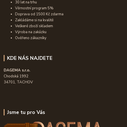
30 let na trhu
Věrnostní program 5%
Doprava od 1500 Kč zdarma
Zakládáme si na kvalitě
Veškeré zboží skladem
Výroba na zakázku
Ověřeno zákazníky
KDE NÁS NAJDETE
DAGEMA s.r.o.
Chodská 1992
34701, TACHOV
Jsme tu pro Vás