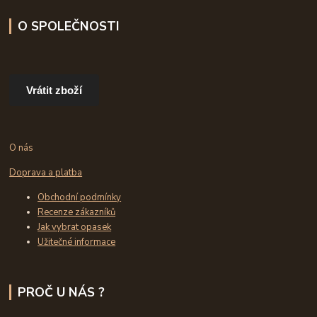
O SPOLEČNOSTI
Vrátit zboží
O nás
Doprava a platba
Obchodní podmínky
Recenze zákazníků
Jak vybrat opasek
Užitečné informace
PROČ U NÁS ?