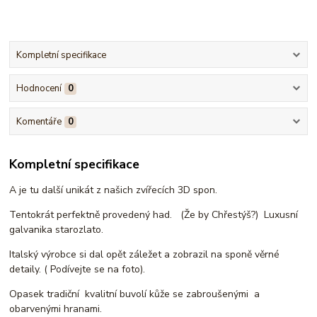
Kompletní specifikace
Hodnocení
0
Komentáře
0
Kompletní specifikace
A je tu další unikát z našich zvířecích 3D spon.
Tentokrát perfektně provedený had. (Že by Chřestýš?) Luxusní
galvanika starozlato.
Italský výrobce si dal opět záležet a zobrazil na sponě věrné
detaily. ( Podívejte se na foto).
Opasek tradiční kvalitní buvolí kůže se zabroušenými a
obarvenými hranami.