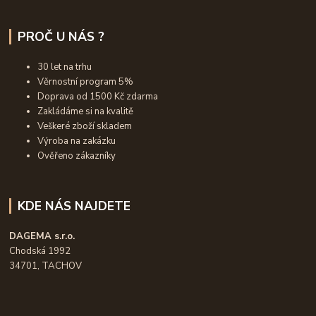
PROČ U NÁS ?
30 let na trhu
Věrnostní program 5%
Doprava od 1500 Kč zdarma
Zakládáme si na kvalitě
Veškeré zboží skladem
Výroba na zakázku
Ověřeno zákazníky
KDE NÁS NAJDETE
DAGEMA s.r.o.
Chodská 1992
34701, TACHOV