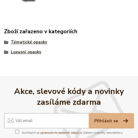
Zboží zařazeno v kategoriích
Tématické opasky
Luxusní opasky
Akce, slevové kódy a novinky
zasíláme zdarma
Přihlásit se
Souhlasím se
zpracováním osobních údajů
za účelem rozesílky newsletteru.