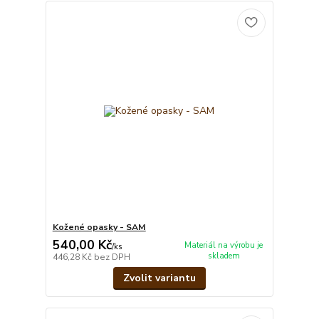
Kožené opasky - SAM
540,00 Kč
Materiál na výrobu je
/
ks
skladem
446,28 Kč
bez DPH
Zvolit variantu