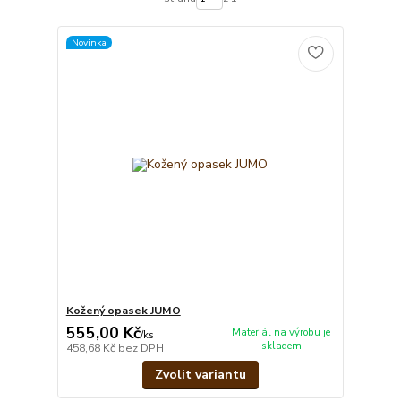
Novinka
Kožený opasek JUMO
555,00 Kč
Materiál na výrobu je
/
ks
skladem
458,68 Kč
bez DPH
Zvolit variantu