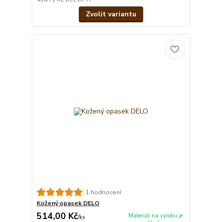
Zvolit variantu
1 hodnocení
Kožený opasek DELO
514,00 Kč
Materiál na výrobu je
/
ks