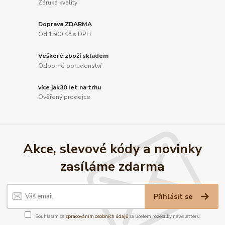
Záruka kvality
Doprava ZDARMA
Od 1500 Kč s DPH
Veškeré zboží skladem
Odborné poradenství
více jak30 let na trhu
Ověřený prodejce
Akce, slevové kódy a novinky
zasíláme zdarma
Přihlásit se
Souhlasím se
zpracováním osobních údajů
za účelem rozesílky newsletteru.