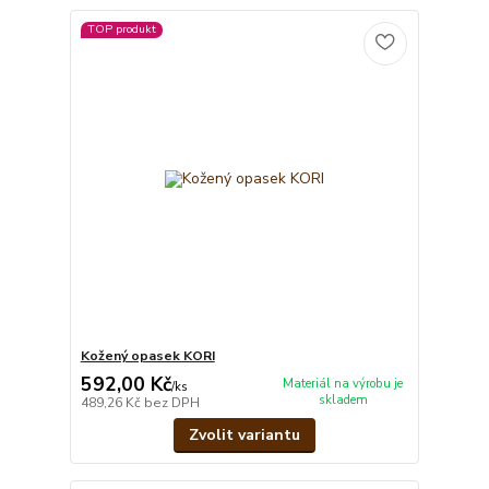
TOP produkt
Kožený opasek KORI
592,00 Kč
Materiál na výrobu je
/
ks
skladem
489,26 Kč
bez DPH
Zvolit variantu