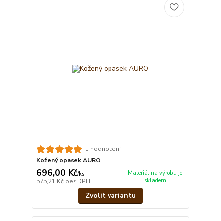
1 hodnocení
Kožený opasek AURO
696,00 Kč
Materiál na výrobu je
/
ks
skladem
575,21 Kč
bez DPH
Zvolit variantu