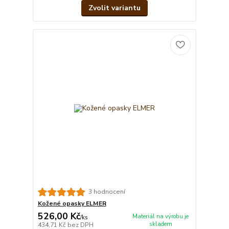
Zvolit variantu
3 hodnocení
Kožené opasky ELMER
526,00 Kč
Materiál na výrobu je
/
ks
skladem
434,71 Kč
bez DPH