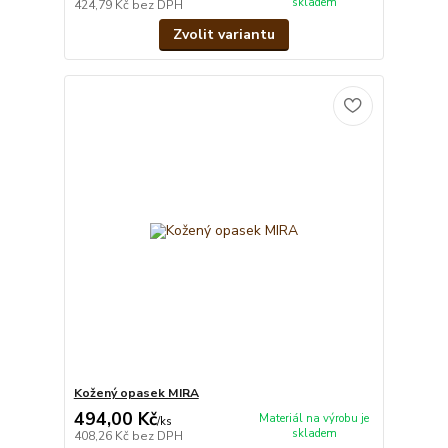
skladem
424,79 Kč
bez DPH
Zvolit variantu
Kožený opasek MIRA
494,00 Kč
Materiál na výrobu je
/
ks
skladem
408,26 Kč
bez DPH