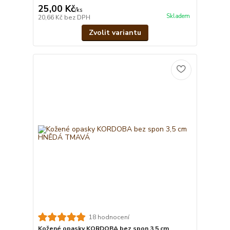
25,00 Kč
/
ks
Skladem
20,66 Kč
bez DPH
Zvolit variantu
18 hodnocení
Kožené opasky KORDOBA bez spon 3,5 cm