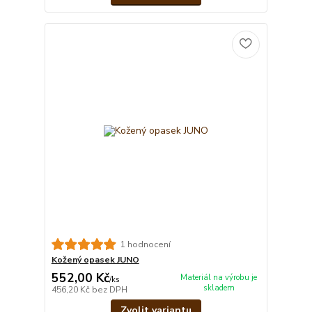
1 hodnocení
Kožený opasek JUNO
552,00 Kč
Materiál na výrobu je
/
ks
skladem
456,20 Kč
bez DPH
Zvolit variantu