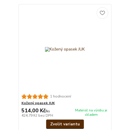
1 hodnocení
Kožený opasek JUK
514,00 Kč
Materiál na výrobu je
/
ks
skladem
424,79 Kč
bez DPH
Zvolit variantu