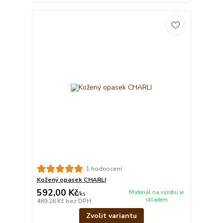
1 hodnocení
Kožený opasek CHARLI
592,00 Kč
Materiál na výrobu je
/
ks
skladem
489,26 Kč
bez DPH
Zvolit variantu