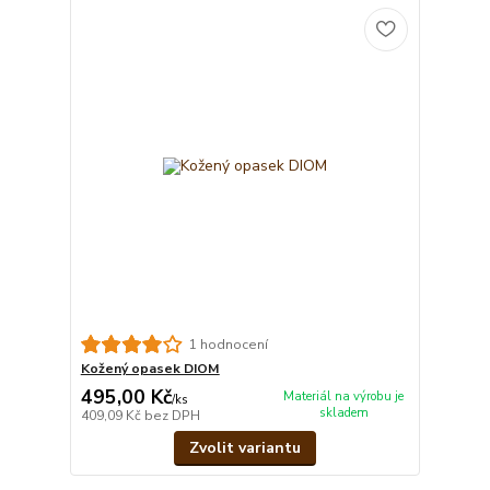
1 hodnocení
Kožený opasek DIOM
495,00 Kč
Materiál na výrobu je
/
ks
skladem
409,09 Kč
bez DPH
Zvolit variantu