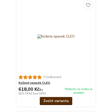
2 hodnocení
Kožený opasek CLEO
618,00 Kč
Materiál na výrobu je
/
ks
skladem
510,74 Kč
bez DPH
Zvolit variantu