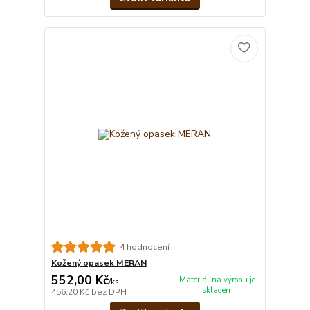
4 hodnocení
Kožený opasek MERAN
552,00 Kč
Materiál na výrobu je
/
ks
skladem
456,20 Kč
bez DPH