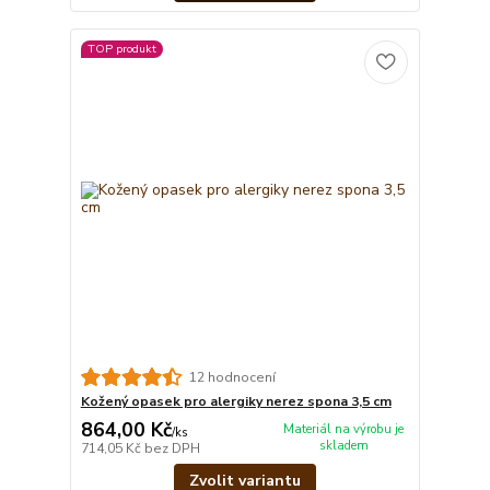
TOP produkt
12 hodnocení
Kožený opasek pro alergiky nerez spona 3,5 cm
864,00 Kč
Materiál na výrobu je
/
ks
skladem
714,05 Kč
bez DPH
Zvolit variantu