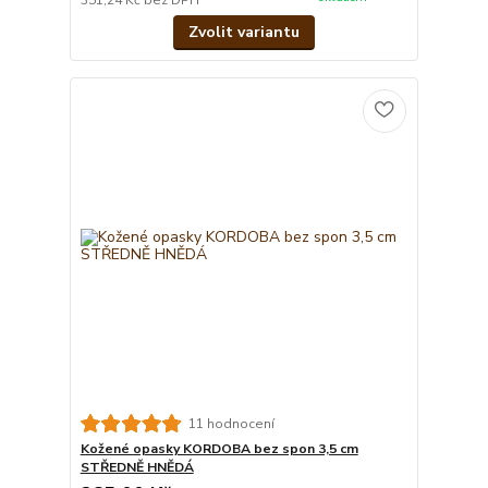
Zvolit variantu
11 hodnocení
Kožené opasky KORDOBA bez spon 3,5 cm
STŘEDNĚ HNĚDÁ