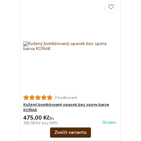
3 hodnocení
Kožený bombírovaný opasek bez spony barva
KOŇAK
475,00 Kč
/
ks
Skladem
392,56 Kč
bez DPH
Zvolit variantu