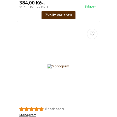
384,00 Kč
/
ks
Skladem
317,36 Kč
bez DPH
Zvolit variantu
8 hodnocení
Monogram