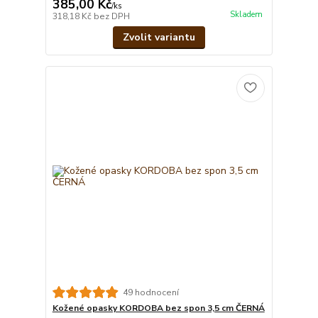
385,00 Kč
/
ks
Skladem
318,18 Kč
bez DPH
Zvolit variantu
49 hodnocení
Kožené opasky KORDOBA bez spon 3,5 cm ČERNÁ