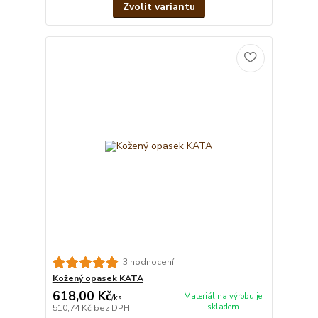
Zvolit variantu
3 hodnocení
Kožený opasek KATA
618,00 Kč
Materiál na výrobu je
/
ks
skladem
510,74 Kč
bez DPH