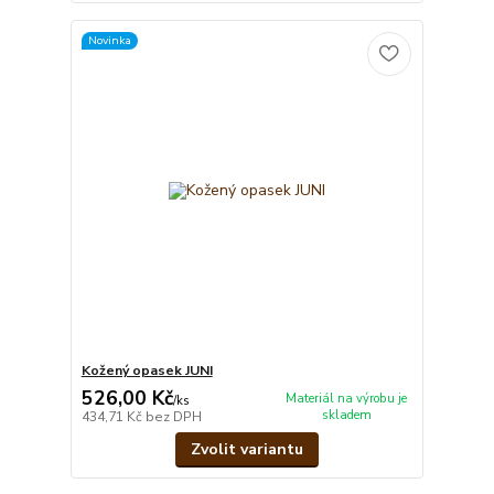
Novinka
Kožený opasek JUNI
526,00 Kč
Materiál na výrobu je
/
ks
skladem
434,71 Kč
bez DPH
Zvolit variantu