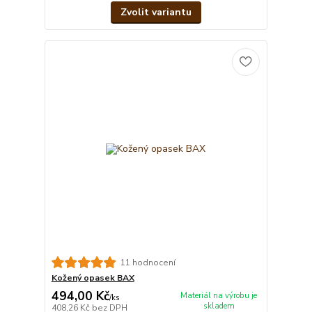
Zvolit variantu
11 hodnocení
Kožený opasek BAX
494,00 Kč
Materiál na výrobu je
/
ks
skladem
408,26 Kč
bez DPH