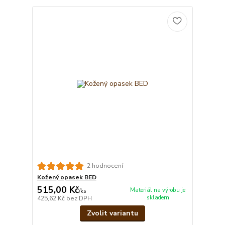
2 hodnocení
Kožený opasek BED
515,00 Kč
Materiál na výrobu je
/
ks
skladem
425,62 Kč
bez DPH
Zvolit variantu