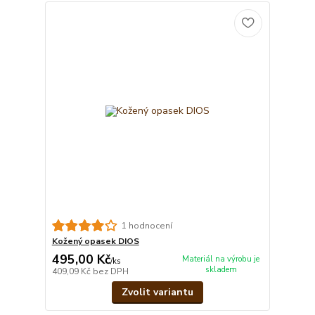
1 hodnocení
Kožený opasek DIOS
495,00 Kč
Materiál na výrobu je
/
ks
skladem
409,09 Kč
bez DPH
Zvolit variantu