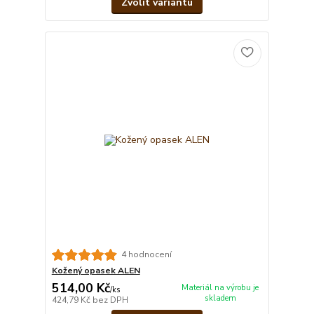
Zvolit variantu
4 hodnocení
Kožený opasek ALEN
514,00 Kč
Materiál na výrobu je
/
ks
skladem
424,79 Kč
bez DPH