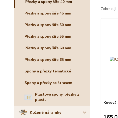
Přezky a spony šíře 40 mm
Zobrazuji 
Přezky a spony šíře 45 mm
Přezky a spony šíře 50 mm
Přezky a spony šíře 55 mm
Přezky a spony šíře 60 mm
Přezky a spony šíře 65 mm
Spony a přezky tématické
Spony a přezky se štrasem
Plastové spony, přezky z
plastu
Kovová 
Kožené náramky
165,0