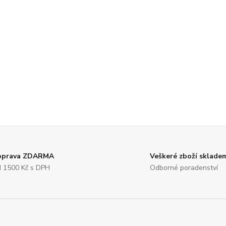
oprava ZDARMA
Veškeré zboží sklade
 1500 Kč s DPH
Odborné poradenství