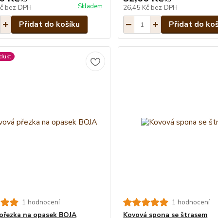
Skladem
Kč
bez DPH
26,45 Kč
bez DPH
Přidat do košíku
Přidat do ko
dukt
1 hodnocení
1 hodnocení
přezka na opasek BOJA
Kovová spona se štrasem