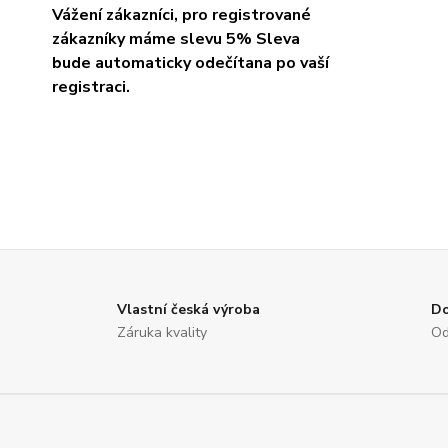
Vážení zákazníci, pro registrované
zákazníky máme slevu 5% Sleva
bude automaticky odečítana po vaší
registraci.
Vlastní česká výroba
D
Záruka kvality
Od