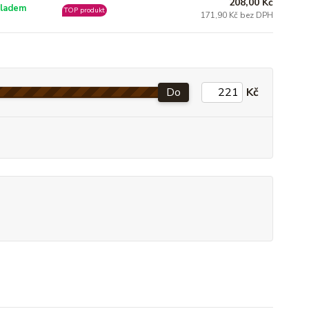
208,00 Kč
ladem
TOP produkt
171,90 Kč bez DPH
Do
Kč