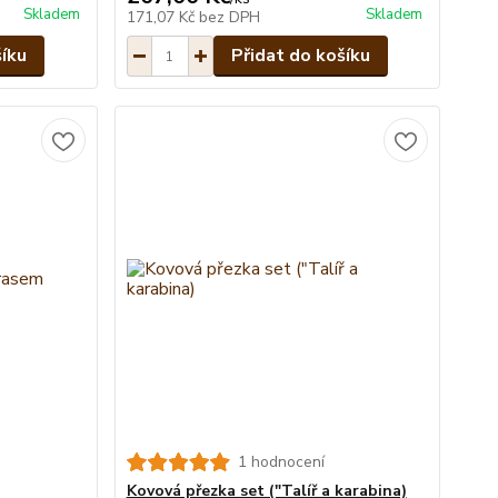
Skladem
Skladem
171,07 Kč
bez DPH
šíku
Přidat do košíku
1 hodnocení
Kovová přezka set ("Talíř a karabina)