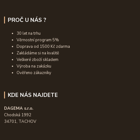
PROČ U NÁS ?
30 let na trhu
Věrnostní program 5%
Doprava od 1500 Kč zdarma
Zakládáme si na kvalitě
Veškeré zboží skladem
Výroba na zakázku
Ověřeno zákazníky
KDE NÁS NAJDETE
DAGEMA s.r.o.
Chodská 1992
34701, TACHOV