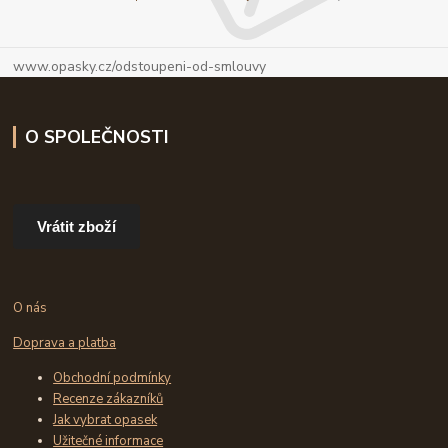
www.opasky.cz/odstoupeni-od-smlouvy
O SPOLEČNOSTI
Vrátit zboží
O nás
Doprava a platba
Obchodní podmínky
Recenze zákazníků
Jak vybrat opasek
Užitečné informace