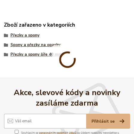
Zboží zařazeno v kategoriích
Přezky a spony
Spony a přezky na opasky
Přezky a spony šíře 40 mm
Akce, slevové kódy a novinky
zasíláme zdarma
Přihlásit se
Souhlasím se
zpracováním osobních údajů
za účelem rozesílky newsletteru.