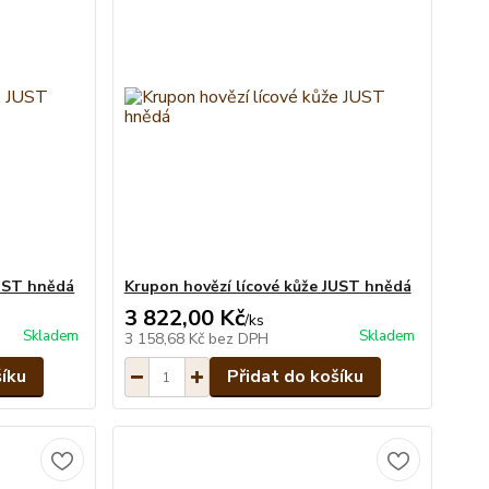
JUST hnědá
Krupon hovězí lícové kůže JUST hnědá
3 822,00 Kč
/
ks
Skladem
Skladem
3 158,68 Kč
bez DPH
šíku
Přidat do košíku