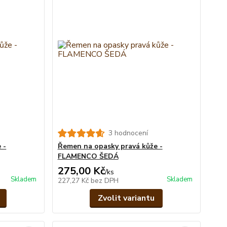
3 hodnocení
 -
Řemen na opasky pravá kůže -
FLAMENCO ŠEDÁ
275,00 Kč
/
ks
Skladem
Skladem
227,27 Kč
bez DPH
Zvolit variantu