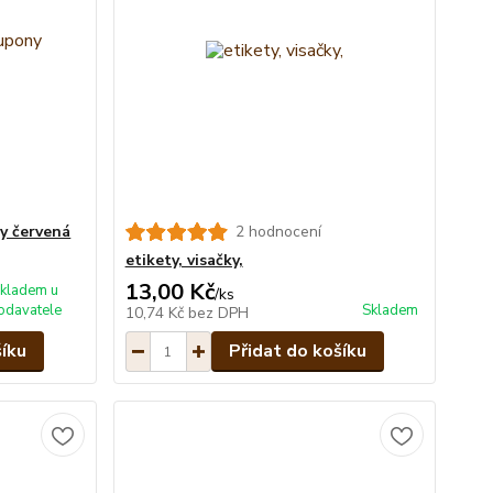
y červená
2 hodnocení
etikety, visačky,
13,00 Kč
kladem u
/
ks
odavatele
Skladem
10,74 Kč
bez DPH
šíku
Přidat do košíku