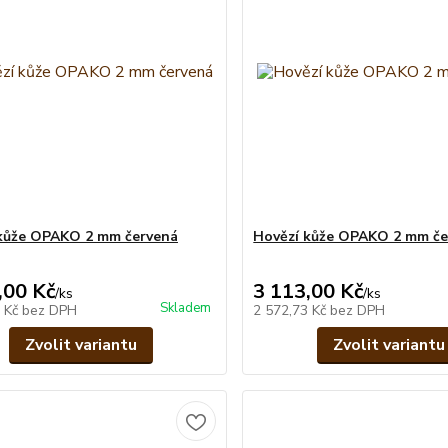
kůže OPAKO 2 mm červená
Hovězí kůže OPAKO 2 mm če
,00 Kč
3 113,00 Kč
/
ks
/
ks
Skladem
8 Kč
bez DPH
2 572,73 Kč
bez DPH
Zvolit variantu
Zvolit variantu