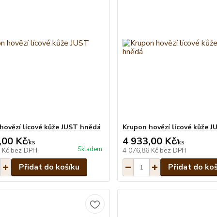
hovězí lícové kůže JUST hnědá
Krupon hovězí lícové kůže 
,00 Kč
4 933,00 Kč
/
ks
/
ks
Skladem
3 Kč
bez DPH
4 076,86 Kč
bez DPH
Přidat do košíku
Přidat do ko