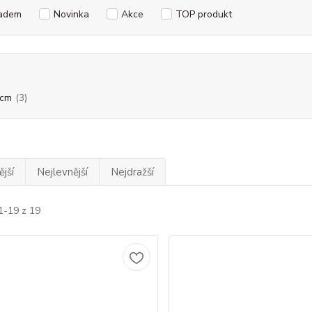
adem
Novinka
Akce
TOP produkt
 cm
(3)
jší
Nejlevnější
Nejdražší
1-19 z 19