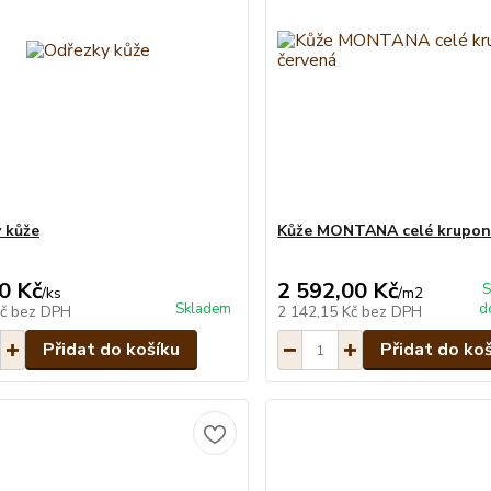
 kůže
Kůže MONTANA celé krupon
0 Kč
2 592,00 Kč
S
/
ks
/
m2
Skladem
d
Kč
bez DPH
2 142,15 Kč
bez DPH
Přidat do košíku
Přidat do ko