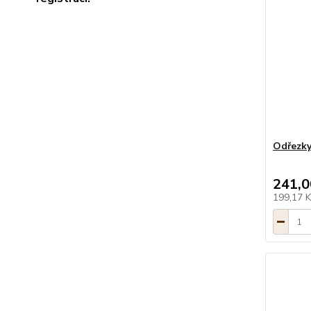
Odřezky
241,0
199,17 