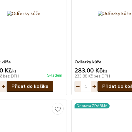
 kůže
Odřezky kůže
0 Kč
283,00 Kč
/
ks
/
ks
Skladem
Kč
bez DPH
233,88 Kč
bez DPH
Přidat do košíku
Přidat do ko
Doprava ZDARMA