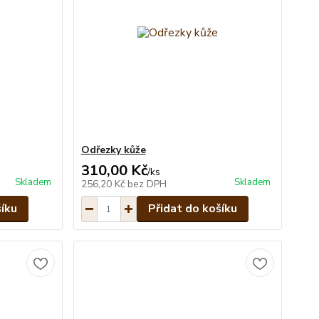
Odřezky kůže
310,00 Kč
/
ks
Skladem
Skladem
256,20 Kč
bez DPH
šíku
Přidat do košíku