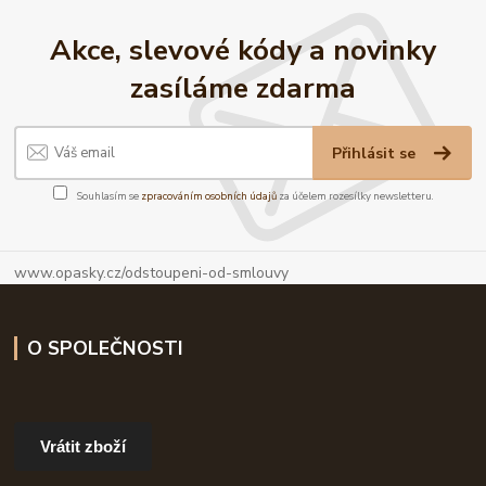
Akce, slevové kódy a novinky
zasíláme zdarma
Přihlásit se
Souhlasím se
zpracováním osobních údajů
za účelem rozesílky newsletteru.
www.opasky.cz/odstoupeni-od-smlouvy
O SPOLEČNOSTI
Vrátit zboží