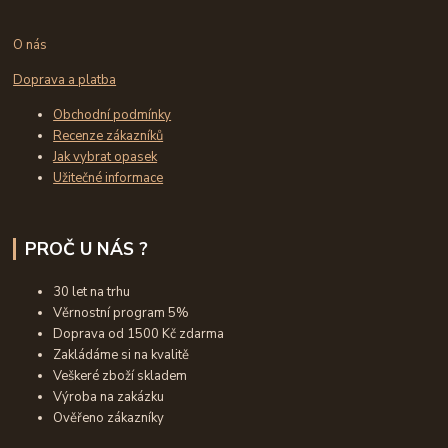
O nás
Doprava a platba
Obchodní podmínky
Recenze zákazníků
Jak vybrat opasek
Užitečné informace
PROČ U NÁS ?
30 let na trhu
Věrnostní program 5%
Doprava od 1500 Kč zdarma
Zakládáme si na kvalitě
Veškeré zboží skladem
Výroba na zakázku
Ověřeno zákazníky