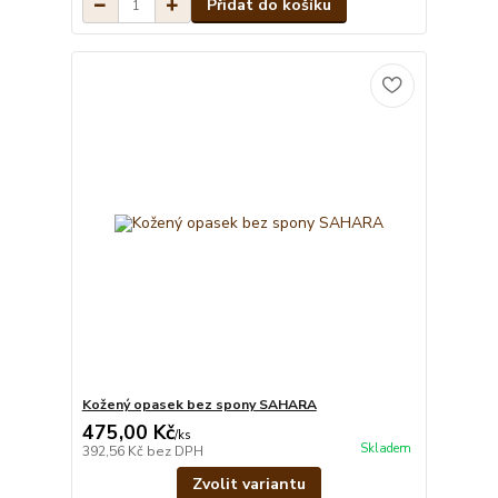
Přidat do košíku
Kožený opasek bez spony SAHARA
475,00 Kč
/
ks
Skladem
392,56 Kč
bez DPH
Zvolit variantu