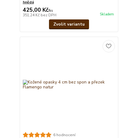
hnědá
425,00 Kč
/
ks
Skladem
351,24 Kč
bez DPH
Zvolit variantu
6 hodnocení