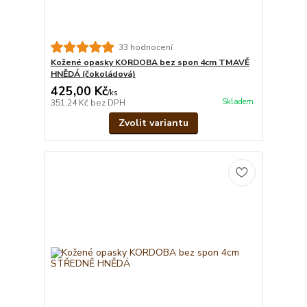
33 hodnocení
Kožené opasky KORDOBA bez spon 4cm TMAVĚ
HNĚDÁ (čokoládová)
425,00 Kč
/
ks
Skladem
351,24 Kč
bez DPH
Zvolit variantu