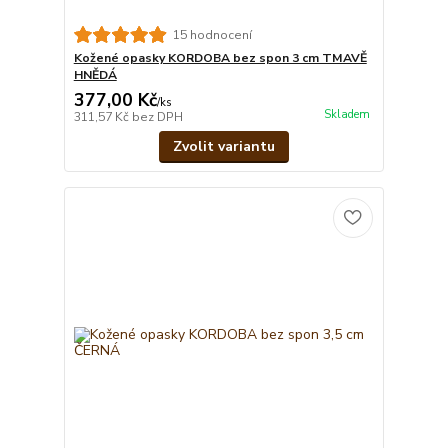
15 hodnocení
Kožené opasky KORDOBA bez spon 3 cm TMAVĚ
HNĚDÁ
377,00 Kč
/
ks
Skladem
311,57 Kč
bez DPH
Zvolit variantu