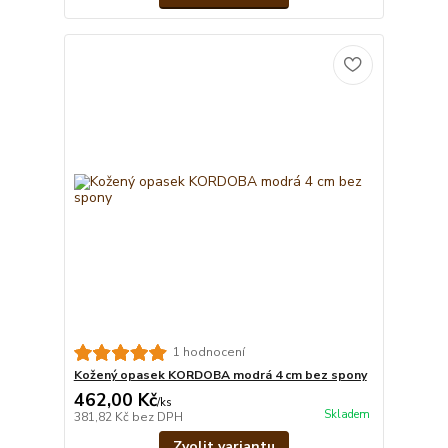
1 hodnocení
Kožený opasek KORDOBA modrá 4 cm bez spony
462,00 Kč
/
ks
Skladem
381,82 Kč
bez DPH
Zvolit variantu