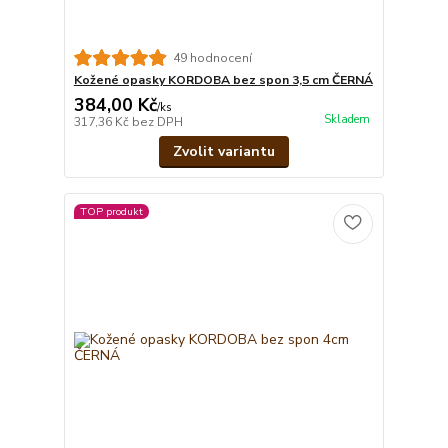
49 hodnocení
Kožené opasky KORDOBA bez spon 3,5 cm ČERNÁ
384,00 Kč
/
ks
Skladem
317,36 Kč
bez DPH
Zvolit variantu
TOP produkt