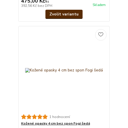
475,00 Kč
/
ks
Skladem
392,56 Kč
bez DPH
Zvolit variantu
1 hodnocení
Kožené opasky 4 cm bez spon Fogi šedá