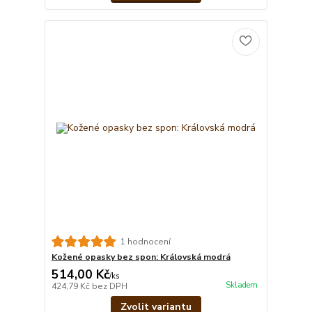
1 hodnocení
Kožené opasky bez spon: Královská modrá
514,00 Kč
/
ks
Skladem
424,79 Kč
bez DPH
Zvolit variantu