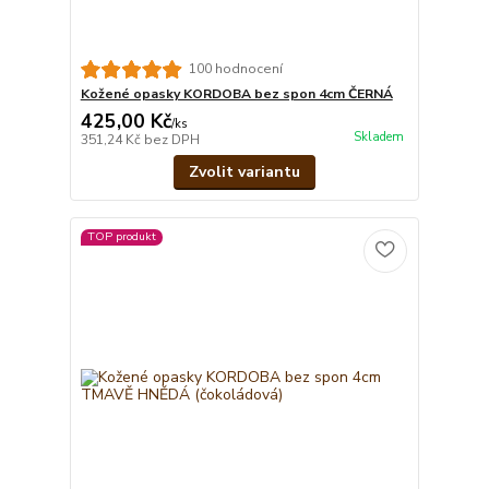
100 hodnocení
Kožené opasky KORDOBA bez spon 4cm ČERNÁ
425,00 Kč
/
ks
Skladem
351,24 Kč
bez DPH
Zvolit variantu
TOP produkt