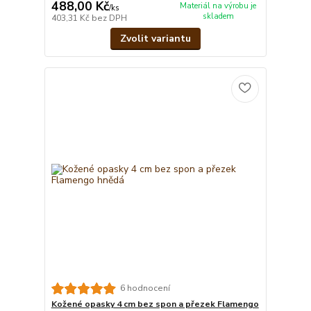
488,00 Kč
Materiál na výrobu je
/
ks
skladem
403,31 Kč
bez DPH
Zvolit variantu
6 hodnocení
Kožené opasky 4 cm bez spon a přezek Flamengo