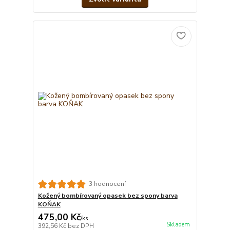
3 hodnocení
Kožený bombírovaný opasek bez spony barva
KOŇAK
475,00 Kč
/
ks
Skladem
392,56 Kč
bez DPH