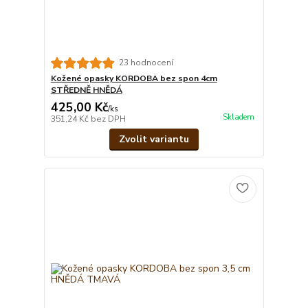
23 hodnocení
Kožené opasky KORDOBA bez spon 4cm
STŘEDNĚ HNĚDÁ
425,00 Kč
/
ks
Skladem
351,24 Kč
bez DPH
Zvolit variantu