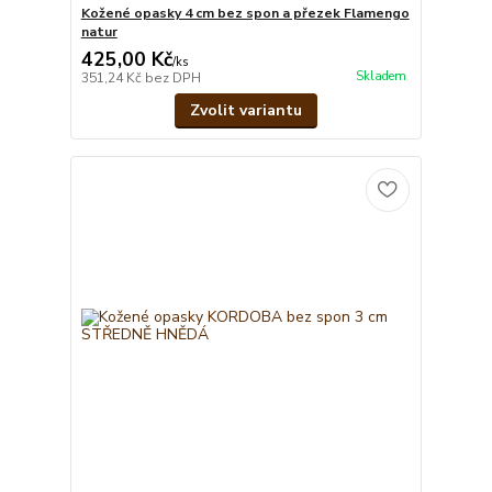
Kožené opasky 4 cm bez spon a přezek Flamengo
natur
425,00 Kč
/
ks
Skladem
351,24 Kč
bez DPH
Zvolit variantu