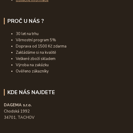
Užitečné informace
PROČ U NÁS ?
30 let na trhu
Věrnostní program 5%
Doprava od 1500 Kč zdarma
Zakládáme si na kvalitě
Veškeré zboží skladem
Výroba na zakázku
Ověřeno zákazníky
KDE NÁS NAJDETE
DAGEMA s.r.o.
Chodská 1992
34701, TACHOV