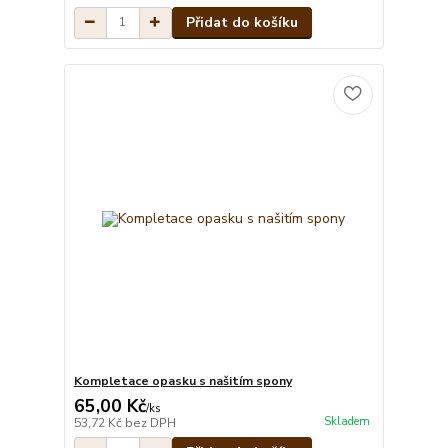
Přidat do košíku
Kompletace opasku s našitím spony
65,00 Kč
/
ks
Skladem
53,72 Kč
bez DPH