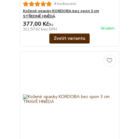
4 hodnocení
Kožené opasky KORDOBA bez spon 3 cm
STŘEDNĚ HNĚDÁ
377,00 Kč
/
ks
Skladem
311,57 Kč
bez DPH
Zvolit variantu