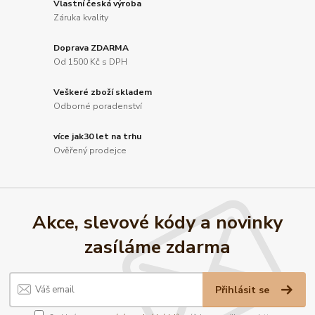
Vlastní česká výroba
Záruka kvality
Doprava ZDARMA
Od 1500 Kč s DPH
Veškeré zboží skladem
Odborné poradenství
více jak30 let na trhu
Ověřený prodejce
Akce, slevové kódy a novinky
zasíláme zdarma
Přihlásit se