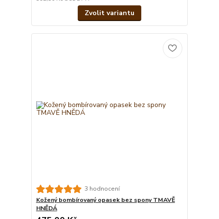
Zvolit variantu
3 hodnocení
Kožený bombírovaný opasek bez spony TMAVĚ
HNĚDÁ