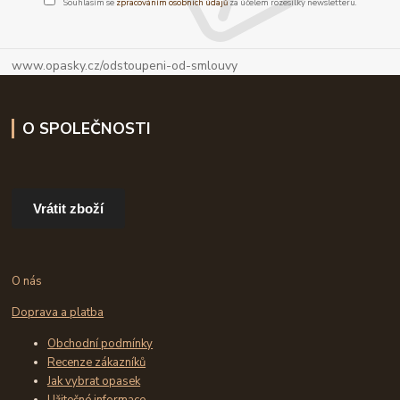
Souhlasím se
zpracováním osobních údajů
za účelem rozesílky newsletteru.
www.opasky.cz/odstoupeni-od-smlouvy
O SPOLEČNOSTI
Vrátit zboží
O nás
Doprava a platba
Obchodní podmínky
Recenze zákazníků
Jak vybrat opasek