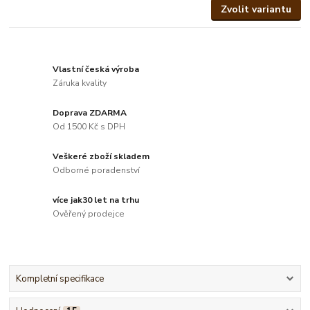
Zvolit variantu
Vlastní česká výroba
Záruka kvality
Doprava ZDARMA
Od 1500 Kč s DPH
Veškeré zboží skladem
Odborné poradenství
více jak30 let na trhu
Ověřený prodejce
Kompletní specifikace