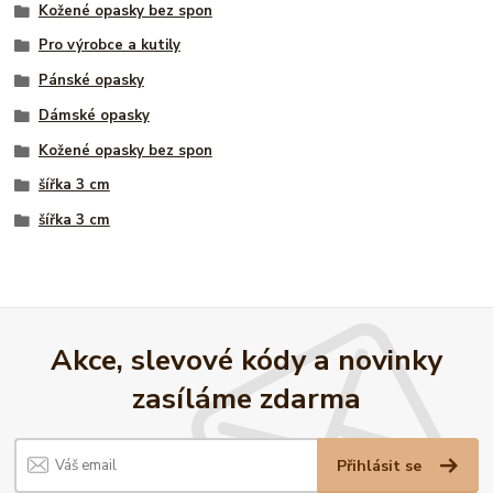
Kožené opasky bez spon
Pro výrobce a kutily
Pánské opasky
Dámské opasky
Kožené opasky bez spon
šířka 3 cm
šířka 3 cm
Akce, slevové kódy a novinky
zasíláme zdarma
Přihlásit se