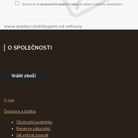
Souhlasím se
zpracováním osobních údajů
za účelem rozesílky newsletteru.
www.opasky.cz/odstoupeni-od-smlouvy
O SPOLEČNOSTI
Vrátit zboží
O nás
Doprava a platba
Obchodní podmínky
Recenze zákazníků
Jak vybrat opasek