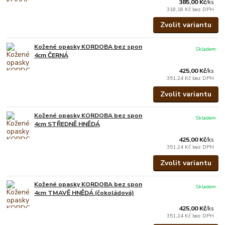
385,00 Kč
/
ks
318,18 Kč
bez DPH
Zvolit variantu
Kožené opasky KORDOBA bez spon
Skladem
4cm ČERNÁ
425,00 Kč
/
ks
351,24 Kč
bez DPH
Zvolit variantu
Kožené opasky KORDOBA bez spon
Skladem
4cm STŘEDNĚ HNĚDÁ
425,00 Kč
/
ks
351,24 Kč
bez DPH
Zvolit variantu
Kožené opasky KORDOBA bez spon
Skladem
4cm TMAVĚ HNĚDÁ (čokoládová)
425,00 Kč
/
ks
351,24 Kč
bez DPH