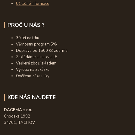
Užitečné informace
PROČ U NÁS ?
30 let na trhu
Věrnostní program 5%
Doprava od 1500 Kč zdarma
Zakládáme si na kvalitě
Veškeré zboží skladem
Výroba na zakázku
Ověřeno zákazníky
KDE NÁS NAJDETE
DAGEMA s.r.o.
Chodská 1992
34701, TACHOV