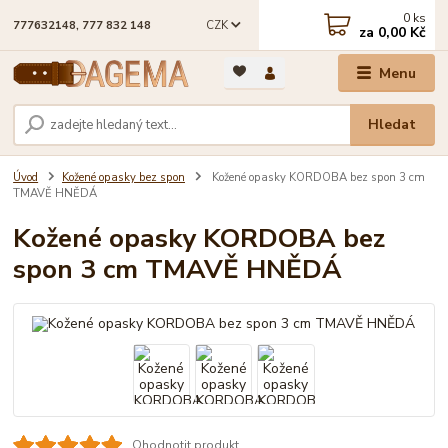
0
ks
CZK
777632148, 777 832 148
za
0,00 Kč
Menu
Hledat
Úvod
Kožené opasky bez spon
Kožené opasky KORDOBA bez spon 3 cm
TMAVĚ HNĚDÁ
Kožené opasky KORDOBA bez
spon 3 cm TMAVĚ HNĚDÁ
Ohodnotit produkt