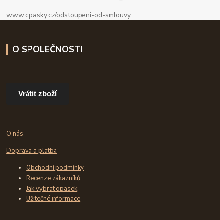
www.opasky.cz/odstoupeni-od-smlouvy
O SPOLEČNOSTI
Vrátit zboží
O nás
Doprava a platba
Obchodní podmínky
Recenze zákazníků
Jak vybrat opasek
Užitečné informace