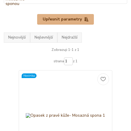
Upřesnit parametry
Nejnovější
Nejlevnější
Nejdražší
Zobrazuji 1-1 z 1
strana
z 1
Novinka