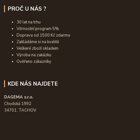
PROČ U NÁS ?
30 let na trhu
Věrnostní program 5%
Doprava od 1500 Kč zdarma
Zakládáme si na kvalitě
Veškeré zboží skladem
Výroba na zakázku
Ověřeno zákazníky
KDE NÁS NAJDETE
DAGEMA s.r.o.
Chodská 1992
34701, TACHOV