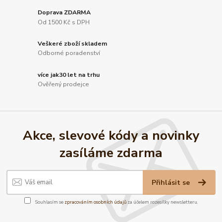
Doprava ZDARMA
Od 1500 Kč s DPH
Veškeré zboží skladem
Odborné poradenství
více jak30 let na trhu
Ověřený prodejce
Akce, slevové kódy a novinky
zasíláme zdarma
Přihlásit se
Souhlasím se
zpracováním osobních údajů
za účelem rozesílky newsletteru.