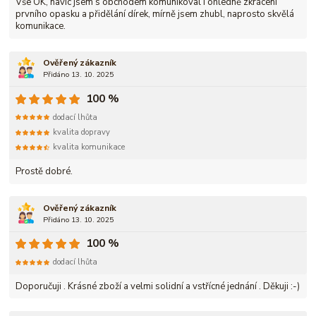
Vše OK, navíc jsem s obchodem komunikoval i ohledně zkrácení
prvního opasku a přidělání dírek, mírně jsem zhubl, naprosto skvělá
komunikace.
Ověřený zákazník
Přidáno 13. 10. 2025
100 %
dodací lhůta
kvalita dopravy
kvalita komunikace
Prostě dobré.
Ověřený zákazník
Přidáno 13. 10. 2025
100 %
dodací lhůta
Doporučuji . Krásné zboží a velmi solidní a vstřícné jednání . Děkuji :-)