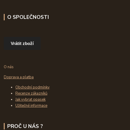
O SPOLEČNOSTI
Vrátit zboží
O nás
Doprava a platba
Obchodní podmínky
Recenze zákazníků
Jak vybrat opasek
Užitečné informace
PROČ U NÁS ?