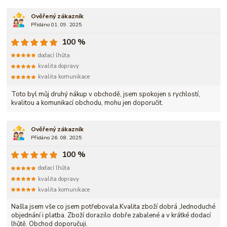
Ověřený zákazník
Přidáno 01. 09. 2025
100 %
dodací lhůta
kvalita dopravy
kvalita komunikace
Toto byl můj druhý nákup v obchodě, jsem spokojen s rychlostí,
kvalitou a komunikací obchodu, mohu jen doporučit.
Ověřený zákazník
Přidáno 26. 08. 2025
100 %
dodací lhůta
kvalita dopravy
kvalita komunikace
Našla jsem vše co jsem potřebovala.Kvalita zboží dobrá ,Jednoduché
objednání i platba. Zboží dorazilo dobře zabalené a v krátké dodací
lhůtě. Obchod doporučuji.