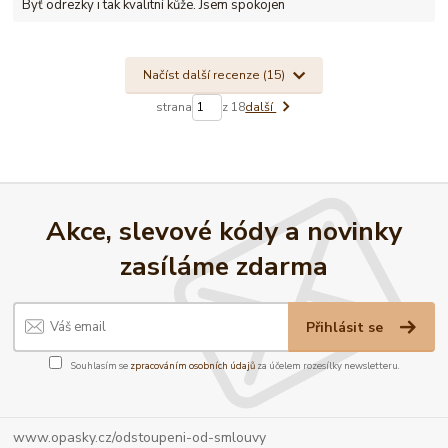
Byť odrezky i tak kvalitní kůže. Jsem spokojen
Načíst další recenze (15)
strana
z 18
další
Akce, slevové kódy a novinky
zasíláme zdarma
Přihlásit se
Souhlasím se
zpracováním osobních údajů
za účelem rozesílky newsletteru.
www.opasky.cz/odstoupeni-od-smlouvy