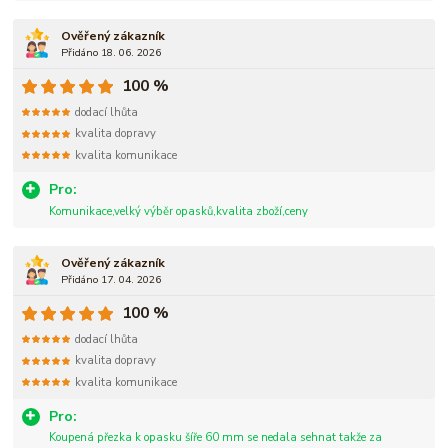
Ověřený zákazník
Přidáno 18. 06. 2026
100 %
dodací lhůta
kvalita dopravy
kvalita komunikace
Pro:
Komunikace,velký výběr opasků,kvalita zboží,ceny
Ověřený zákazník
Přidáno 17. 04. 2026
100 %
dodací lhůta
kvalita dopravy
kvalita komunikace
Pro:
Koupená přezka k opasku šíře 60 mm se nedala sehnat takže za