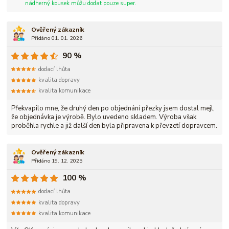
nádherný kousek můžu dodat pouze super.
Ověřený zákazník
Přidáno 01. 01. 2026
90 %
dodací lhůta
kvalita dopravy
kvalita komunikace
Překvapilo mne, že druhý den po objednání přezky jsem dostal mejl,
že objednávka je výrobě. Bylo uvedeno skladem. Výroba však
proběhla rychle a již další den byla připravena k převzetí dopravcem.
Ověřený zákazník
Přidáno 19. 12. 2025
100 %
dodací lhůta
kvalita dopravy
kvalita komunikace