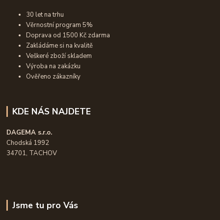
30 let na trhu
Věrnostní program 5%
Doprava od 1500 Kč zdarma
Zakládáme si na kvalitě
Veškeré zboží skladem
Výroba na zakázku
Ověřeno zákazníky
KDE NÁS NAJDETE
DAGEMA s.r.o.
Chodská 1992
34701, TACHOV
Jsme tu pro Vás