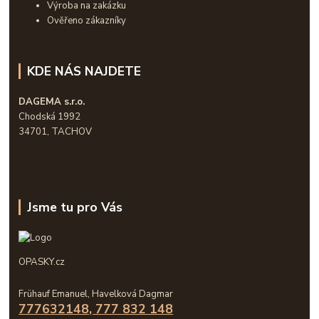
Výroba na zakázku
Ověřeno zákazníky
KDE NÁS NAJDETE
DAGEMA s.r.o.
Chodská 1992
34701, TACHOV
Jsme tu pro Vás
OPASKY.cz
Frühauf Emanuel, Havelková Dagmar
777632148, 777 832 148