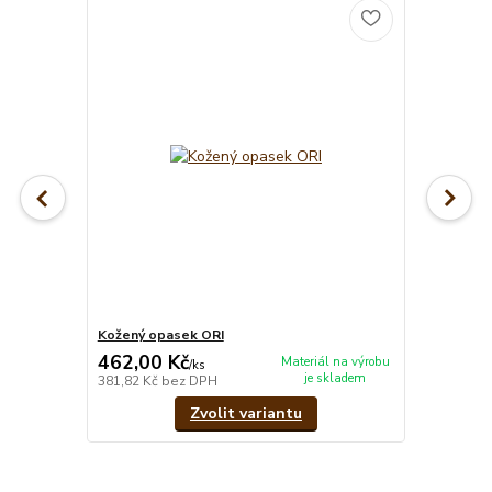
Kožený opasek ORI
462,00 Kč
Materiál na výrobu
/
ks
je skladem
381,82 Kč
bez DPH
Zvolit variantu