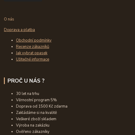
O nás
Doprava a platba
Obchodní podmínky
Recenze zákazníků
Jak vybrat opasek
Užitečné informace
PROČ U NÁS ?
30 let na trhu
Věrnostní program 5%
Doprava od 1500 Kč zdarma
Zakládáme si na kvalitě
Veškeré zboží skladem
Výroba na zakázku
Ověřeno zákazníky