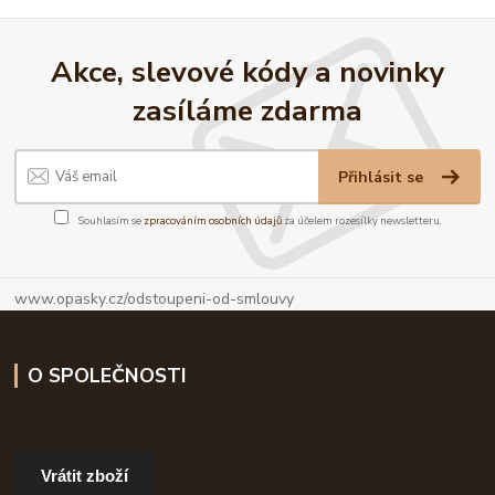
Akce, slevové kódy a novinky
zasíláme zdarma
Přihlásit se
Souhlasím se
zpracováním osobních údajů
za účelem rozesílky newsletteru.
www.opasky.cz/odstoupeni-od-smlouvy
O SPOLEČNOSTI
Vrátit zboží