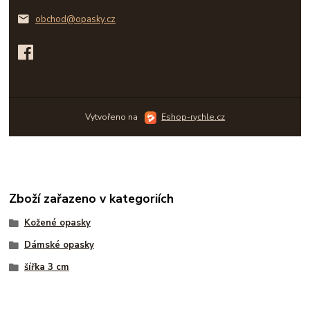
obchod@opasky.cz
Vytvořeno na
Eshop-rychle.cz
Zboží zařazeno v kategoriích
Kožené opasky
Dámské opasky
šířka 3 cm