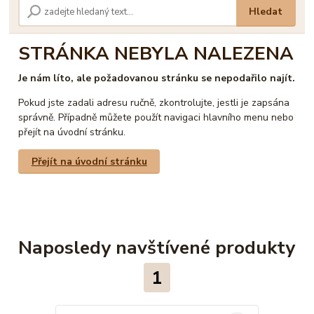
Hledat
STRÁNKA NEBYLA NALEZENA
Je nám líto, ale požadovanou stránku se nepodařilo najít.
Pokud jste zadali adresu ručně, zkontrolujte, jestli je zapsána
správně. Případně můžete použít navigaci hlavního menu nebo
přejít na úvodní stránku.
Přejít na úvodní stránku
Naposledy navštívené produkty
1