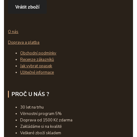
Vrátit zboží
O nás
Doprava a platba
Obchodní podmínky
Recenze zákazníků
Jak vybrat opasek
Užitečné informace
PROČ U NÁS ?
30 let na trhu
Věrnostní program 5%
Doprava od 1500 Kč zdarma
Zakládáme si na kvalitě
Veškeré zboží skladem