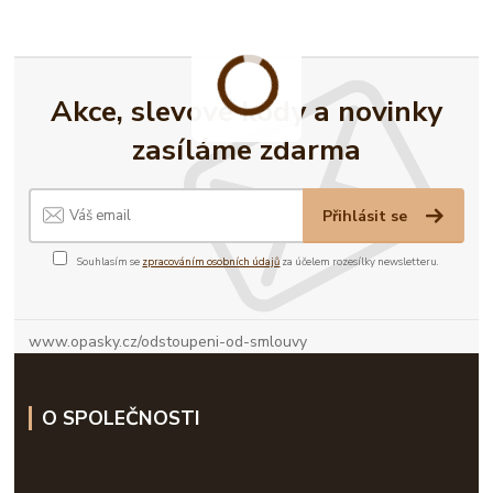
Akce, slevové kódy a novinky
zasíláme zdarma
Přihlásit se
Souhlasím se
zpracováním osobních údajů
za účelem rozesílky newsletteru.
www.opasky.cz/odstoupeni-od-smlouvy
O SPOLEČNOSTI