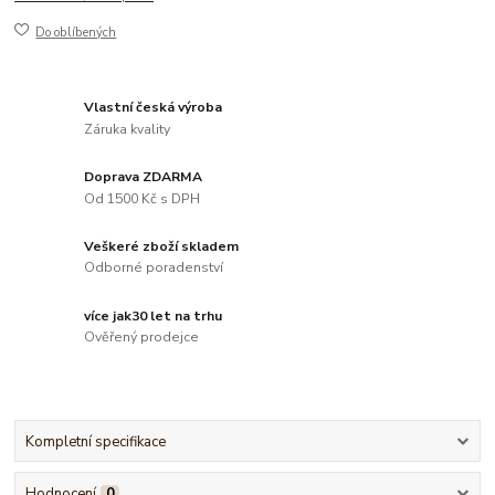
Do oblíbených
Vlastní česká výroba
Záruka kvality
Doprava ZDARMA
Od 1500 Kč s DPH
Veškeré zboží skladem
Odborné poradenství
více jak30 let na trhu
Ověřený prodejce
Kompletní specifikace
Hodnocení
0