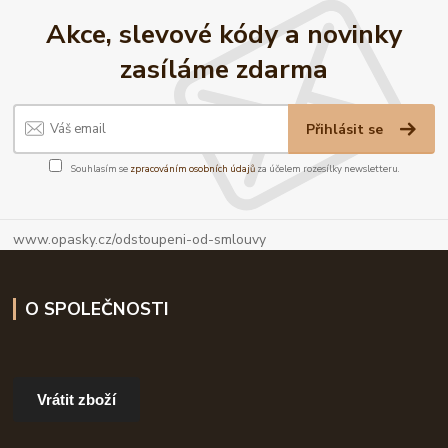
Akce, slevové kódy a novinky
zasíláme zdarma
Přihlásit se
Souhlasím se
zpracováním osobních údajů
za účelem rozesílky newsletteru.
www.opasky.cz/odstoupeni-od-smlouvy
O SPOLEČNOSTI
Vrátit zboží