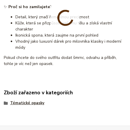
✨
Proč si ho zamilujete?
Detail, který značí řemeslnou preciznost
Kůže, která se přizpůsobí vašemu tělu a získá vlastní
charakter
Ikonická spona, která zaujme na první pohled
Vhodný jako luxusní dárek pro milovníka klasiky i moderní
módy
Pokud chcete do svého outfitu dodat šmrnc, odvahu a příběh,
tohle je víc než jen opasek.
Zboží zařazeno v kategoriích
Tématické opasky