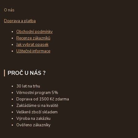
O nás
Doprava a platba
Obchodní podmínky
Recenze zákazníků
Jak vybrat opasek
Užitečné informace
PROČ U NÁS ?
30 let na trhu
Věrnostní program 5%
Doprava od 1500 Kč zdarma
Zakládáme si na kvalitě
Veškeré zboží skladem
Výroba na zakázku
Ověřeno zákazníky