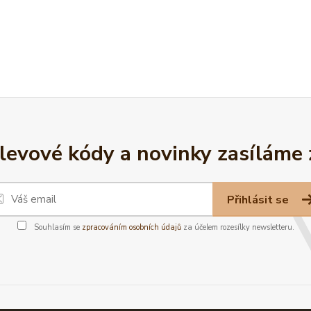
slevové kódy a novinky zasíláme
Přihlásit se
Souhlasím se
zpracováním osobních údajů
za účelem rozesílky newsletteru.