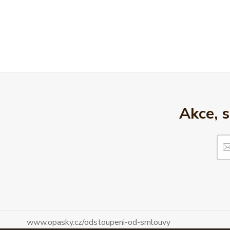
Akce, 
www.opasky.cz/odstoupeni-od-smlouvy