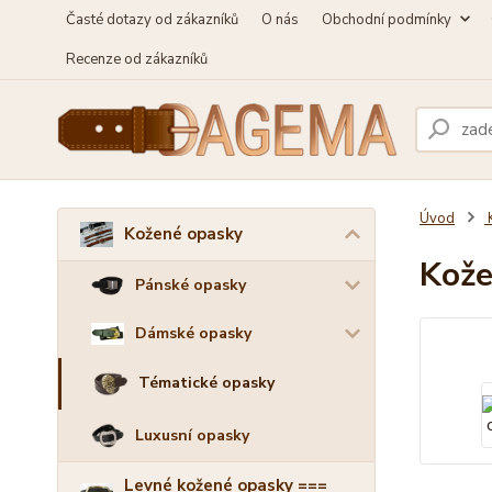
Časté dotazy od zákazníků
O nás
Obchodní podmínky
Recenze od zákazníků
Úvod
Kožené opasky
Kože
Pánské opasky
Dámské opasky
Tématické opasky
Luxusní opasky
Levné kožené opasky ===