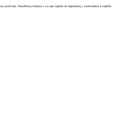
terou používáte. Naměřenou hodnotu v cm pak napište do objednávky ( zaokrouhlete k nejblíže