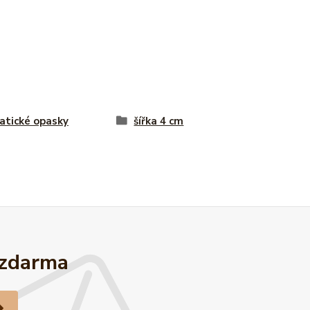
tické opasky
šířka 4 cm
 zdarma