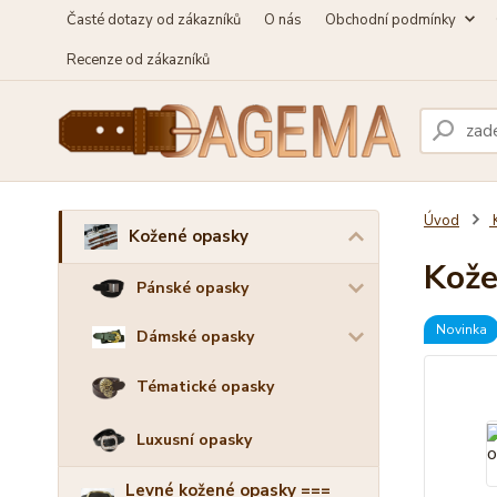
Časté dotazy od zákazníků
O nás
Obchodní podmínky
Recenze od zákazníků
Úvod
Kožené opasky
Kože
Pánské opasky
Novinka
Dámské opasky
Tématické opasky
Luxusní opasky
Levné kožené opasky ===