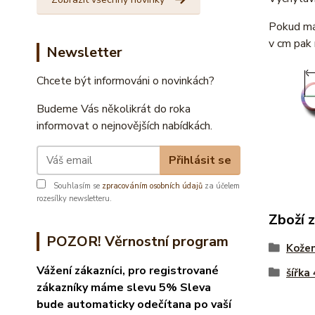
Pokud mát
v cm pak 
Newsletter
Chcete být informováni o novinkách?
Budeme Vás několikrát do roka
informovat o nejnovějších nabídkách.
Přihlásit se
Souhlasím se
zpracováním osobních údajů
za účelem
rozesílky newsletteru.
Zboží 
POZOR! Věrnostní program
Kože
Vážení zákazníci, pro registrované
šířka
zákazníky máme slevu 5% Sleva
bude automaticky odečítana po vaší