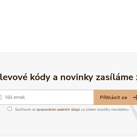
slevové kódy a novinky zasíláme
Přihlásit se
Souhlasím se
zpracováním osobních údajů
za účelem rozesílky newsletteru.