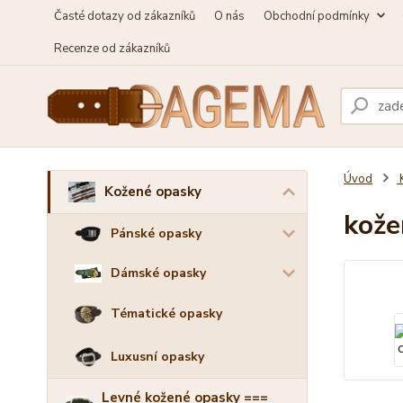
Časté dotazy od zákazníků
O nás
Obchodní podmínky
Recenze od zákazníků
Úvod
Kožené opasky
kože
Pánské opasky
Dámské opasky
Tématické opasky
Luxusní opasky
Levné kožené opasky ===