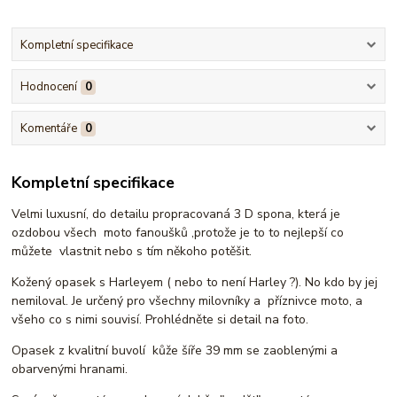
Kompletní specifikace
Hodnocení
0
Komentáře
0
Kompletní specifikace
Velmi luxusní, do detailu propracovaná 3 D spona, která je
ozdobou všech moto fanoušků ,protože je to to nejlepší co
můžete vlastnit nebo s tím někoho potěšit.
Kožený opasek s Harleyem ( nebo to není Harley ?). No kdo by jej
nemiloval. Je určený pro všechny milovníky a příznivce moto, a
všeho co s nimi souvisí. Prohlédněte si detail na foto.
Opasek z kvalitní buvolí kůže šíře 39 mm se zaoblenými a
obarvenými hranami.