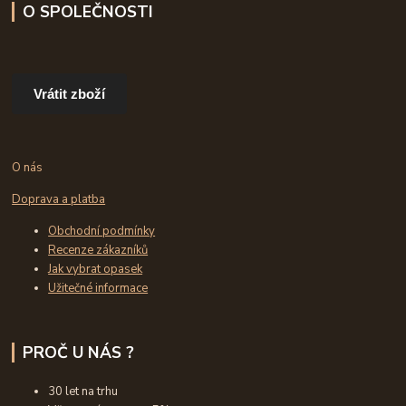
O SPOLEČNOSTI
Vrátit zboží
O nás
Doprava a platba
Obchodní podmínky
Recenze zákazníků
Jak vybrat opasek
Užitečné informace
PROČ U NÁS ?
30 let na trhu