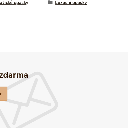
tické opasky
Luxusní opasky
 zdarma