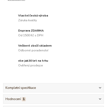
Vlastní česká výroba
Záruka kvality
Doprava ZDARMA
Od 1500 Kč s DPH
Veškeré zboží skladem
Odborné poradenství
více jak30 let na trhu
Ověřený prodejce
Kompletní specifikace
Hodnocení
1