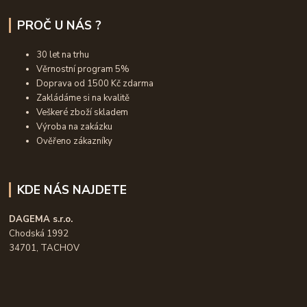
PROČ U NÁS ?
30 let na trhu
Věrnostní program 5%
Doprava od 1500 Kč zdarma
Zakládáme si na kvalitě
Veškeré zboží skladem
Výroba na zakázku
Ověřeno zákazníky
KDE NÁS NAJDETE
DAGEMA s.r.o.
Chodská 1992
34701, TACHOV