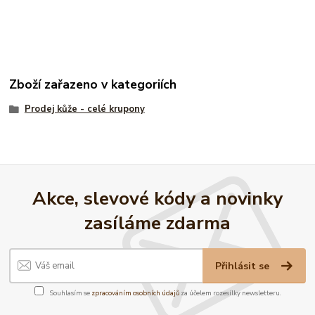
Zboží zařazeno v kategoriích
Prodej kůže - celé krupony
Akce, slevové kódy a novinky
zasíláme zdarma
Přihlásit se
Souhlasím se
zpracováním osobních údajů
za účelem rozesílky newsletteru.