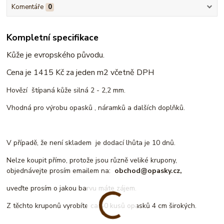
Komentáře
0
Kompletní specifikace
Kůže je evropského původu.
Cena je 1415
Kč za jeden m2 včetně DPH
Hovězí štípaná kůže silná 2 - 2,2 mm.
Vhodná pro výrobu opasků , náramků a dalších doplňků.
V případě, že není skladem je dodací lhůta je 10 dnů.
Nelze koupit přímo, protože jsou různě veliké krupony,
objednávejte prosím emailem na:
obchod@opasky.cz,
uveďte prosím o jakou barvu máte zájem.
Z těchto kruponů vyrobíte ca 40 kusů opasků 4 cm širokých.