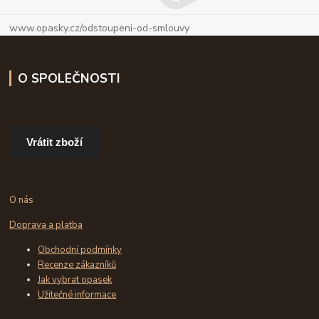
www.opasky.cz/odstoupeni-od-smlouvy
O SPOLEČNOSTI
Vrátit zboží
O nás
Doprava a platba
Obchodní podmínky
Recenze zákazníků
Jak vybrat opasek
Užitečné informace