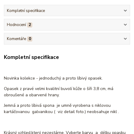
Kompletní specifikace
Hodnocení
2
Komentáře
0
Kompletní specifikace
Novinka kolekce - jednoduchý a proto líbivý opasek.
Opasek z pravé velmi kvalitní buvolí kůže o šíři 3,8 cm, má
obroušené a obarvené hrany.
Jemná a proto líbivá spona je umně vyrobena s niklovou
kartáčovanou galvanikou ( viz detail foto.) neobsahuje nikl .
Krásný vzhled,který nezestárne. Vyberte barvu a délku opasku