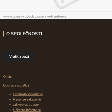
www.opasky.cz/odstoupeni-od-smlouvy
O SPOLEČNOSTI
Vrátit zboží
O nás
Doprava a platba
Obchodní podmínky
Recenze zákazníků
Jak vybrat opasek
Užitečné informace