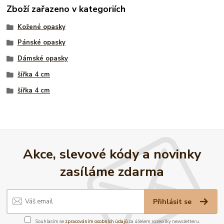
Zboží zařazeno v kategoriích
Kožené opasky
Pánské opasky
Dámské opasky
šířka 4 cm
šířka 4 cm
Akce, slevové kódy a novinky
zasíláme zdarma
Přihlásit se
Souhlasím se
zpracováním osobních údajů
za účelem rozesílky newsletteru.