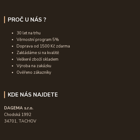
PROČ U NÁS ?
30 let na trhu
Věrnostní program 5%
Doprava od 1500 Kč zdarma
Zakládáme si na kvalitě
Veškeré zboží skladem
Výroba na zakázku
Ověřeno zákazníky
KDE NÁS NAJDETE
DAGEMA s.r.o.
Chodská 1992
34701, TACHOV