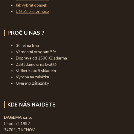
Jak vybrat opasek
Užitečné informace
PROČ U NÁS ?
30 let na trhu
Věrnostní program 5%
Doprava od 1500 Kč zdarma
Zakládáme si na kvalitě
Veškeré zboží skladem
Výroba na zakázku
Ověřeno zákazníky
KDE NÁS NAJDETE
DAGEMA s.r.o.
Chodská 1992
34701, TACHOV