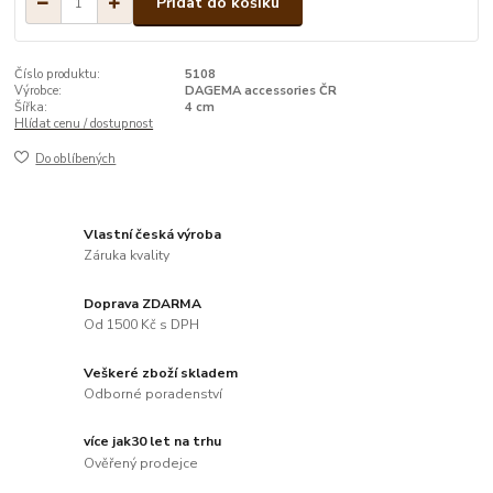
Přidat do košíku
Číslo produktu:
5108
Výrobce:
DAGEMA accessories ČR
Šířka:
4 cm
Hlídat cenu / dostupnost
Do oblíbených
Vlastní česká výroba
Záruka kvality
Doprava ZDARMA
Od 1500 Kč s DPH
Veškeré zboží skladem
Odborné poradenství
více jak30 let na trhu
Ověřený prodejce