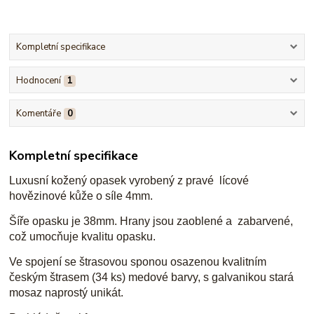
Kompletní specifikace
Hodnocení
1
Komentáře
0
Kompletní specifikace
Luxusní kožený opasek vyrobený z pravé lícové
hovězinové kůže o síle 4mm.
Šíře opasku je 38mm. Hrany jsou zaoblené a zabarvené,
což umocňuje kvalitu opasku.
Ve spojení se štrasovou sponou osazenou kvalitním
českým štrasem (34 ks) medové barvy, s galvanikou stará
mosaz naprostý unikát.