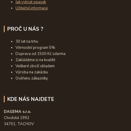
Jak vybrat opasek
Užitečné informace
PROČ U NÁS ?
30 let na trhu
Věrnostní program 5%
Doprava od 1500 Kč zdarma
Zakládáme si na kvalitě
Veškeré zboží skladem
Výroba na zakázku
Ověřeno zákazníky
KDE NÁS NAJDETE
DAGEMA s.r.o.
Chodská 1992
34701, TACHOV