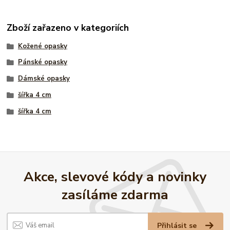
Zboží zařazeno v kategoriích
Kožené opasky
Pánské opasky
Dámské opasky
šířka 4 cm
šířka 4 cm
Akce, slevové kódy a novinky
zasíláme zdarma
Přihlásit se