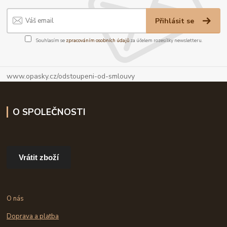
Přihlásit se
Souhlasím se
zpracováním osobních údajů
za účelem rozesílky newsletteru.
www.opasky.cz/odstoupeni-od-smlouvy
O SPOLEČNOSTI
Vrátit zboží
O nás
Doprava a platba