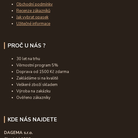
Obchodní podmínky
Recenze zákazníků
Jak vybrat opasek
Užitečné informace
PROČ U NÁS ?
30 let na trhu
Věrnostní program 5%
Doprava od 1500 Kč zdarma
Zakládáme si na kvalitě
Veškeré zboží skladem
Výroba na zakázku
Ověřeno zákazníky
KDE NÁS NAJDETE
DAGEMA s.r.o.