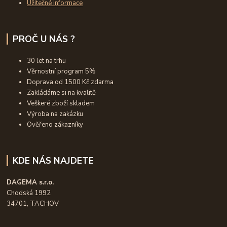
Užitečné informace
PROČ U NÁS ?
30 let na trhu
Věrnostní program 5%
Doprava od 1500 Kč zdarma
Zakládáme si na kvalitě
Veškeré zboží skladem
Výroba na zakázku
Ověřeno zákazníky
KDE NÁS NAJDETE
DAGEMA s.r.o.
Chodská 1992
34701, TACHOV