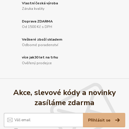
Vlastní česká výroba
Záruka kvality
Doprava ZDARMA
Od 1500 Kč s DPH
Veškeré zboží skladem
Odborné poradenství
více jak30 let na trhu
Ověřený prodejce
Akce, slevové kódy a novinky
zasíláme zdarma
Přihlásit se