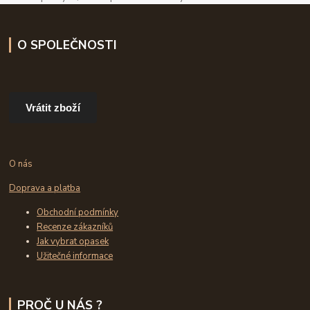
O SPOLEČNOSTI
Vrátit zboží
O nás
Doprava a platba
Obchodní podmínky
Recenze zákazníků
Jak vybrat opasek
Užitečné informace
PROČ U NÁS ?