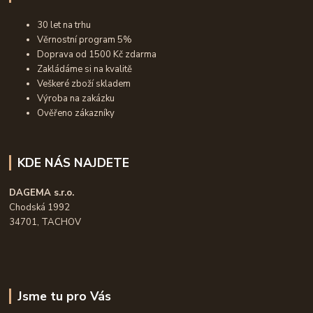
30 let na trhu
Věrnostní program 5%
Doprava od 1500 Kč zdarma
Zakládáme si na kvalitě
Veškeré zboží skladem
Výroba na zakázku
Ověřeno zákazníky
KDE NÁS NAJDETE
DAGEMA s.r.o.
Chodská 1992
34701, TACHOV
Jsme tu pro Vás