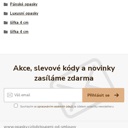
Pánské opasky
Luxusní opasky
šířka 4 cm
šířka 4 cm
Akce, slevové kódy a novinky
zasíláme zdarma
Přihlásit se
Souhlasím se
zpracováním osobních údajů
za účelem rozesílky newsletteru.
www.opasky.cz/odstoupeni-od-smlouvy