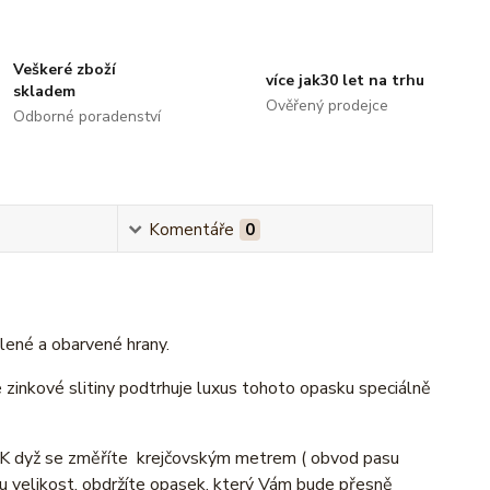
Veškeré zboží
více jak30 let na trhu
skladem
Ověřený prodejce
Odborné poradenství
Komentáře
0
lené a obarvené hrany.
 zinkové slitiny podtrhuje luxus tohoto opasku speciálně
. K dyž se změříte krejčovským metrem ( obvod pasu
 velikost, obdržíte opasek, který Vám bude přesně