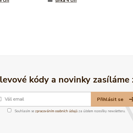
 4 cm
šířka 4 cm
slevové kódy a novinky zasíláme
Přihlásit se
Souhlasím se
zpracováním osobních údajů
za účelem rozesílky newsletteru.