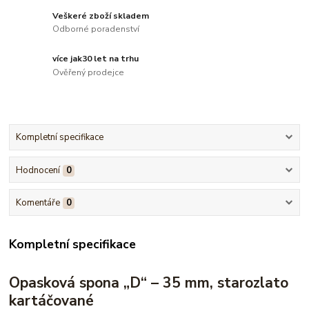
Veškeré zboží skladem
Odborné poradenství
více jak30 let na trhu
Ověřený prodejce
Kompletní specifikace
Hodnocení
0
Komentáře
0
Kompletní specifikace
Opasková spona „D“ – 35 mm, starozlato
kartáčované