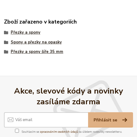
Zboží zařazeno v kategoriích
Přezky a spony
Spony a přezky na opasky
Přezky a spony šíře 35 mm
Akce, slevové kódy a novinky
zasíláme zdarma
Přihlásit se
Souhlasím se
zpracováním osobních údajů
za účelem rozesílky newsletteru.