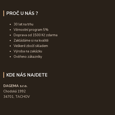
PROČ U NÁS ?
30 let na trhu
Věrnostní program 5%
Doprava od 1500 Kč zdarma
Zakládáme si na kvalitě
Veškeré zboží skladem
Výroba na zakázku
Ověřeno zákazníky
KDE NÁS NAJDETE
DAGEMA s.r.o.
Chodská 1992
34701, TACHOV