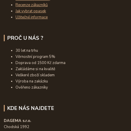
Recenze zákazníků
Jak vybrat opasek
Užitečné informace
PROČ U NÁS ?
30 let na trhu
Věrnostní program 5%
Doprava od 1500 Kč zdarma
Zakládáme si na kvalitě
Veškeré zboží skladem
Výroba na zakázku
Ověřeno zákazníky
KDE NÁS NAJDETE
DAGEMA s.r.o.
Chodská 1992