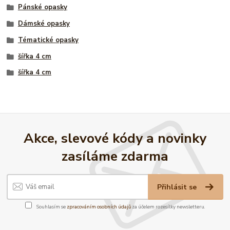
Pánské opasky
Dámské opasky
Tématické opasky
šířka 4 cm
šířka 4 cm
Akce, slevové kódy a novinky
zasíláme zdarma
Přihlásit se
Souhlasím se
zpracováním osobních údajů
za účelem rozesílky newsletteru.