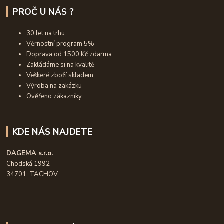
PROČ U NÁS ?
30 let na trhu
Věrnostní program 5%
Doprava od 1500 Kč zdarma
Zakládáme si na kvalitě
Veškeré zboží skladem
Výroba na zakázku
Ověřeno zákazníky
KDE NÁS NAJDETE
DAGEMA s.r.o.
Chodská 1992
34701, TACHOV