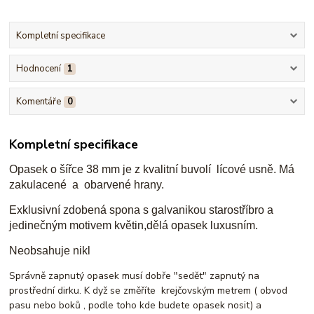
Kompletní specifikace
Hodnocení
1
Komentáře
0
Kompletní specifikace
Opasek o šířce 38 mm je z kvalitní buvolí lícové usně. Má
zakulacené a obarvené hrany.
Exklusivní zdobená spona s galvanikou starostříbro a
jedinečným motivem květin,dělá opasek luxusním.
Neobsahuje nikl
Správně zapnutý opasek musí dobře "sedět" zapnutý na
prostřední dirku. K dyž se změříte krejčovským metrem ( obvod
pasu nebo boků , podle toho kde budete opasek nosit) a