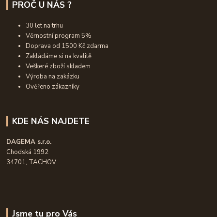
PROČ U NÁS ?
30 let na trhu
Věrnostní program 5%
Doprava od 1500 Kč zdarma
Zakládáme si na kvalitě
Veškeré zboží skladem
Výroba na zakázku
Ověřeno zákazníky
KDE NÁS NAJDETE
DAGEMA s.r.o.
Chodská 1992
34701, TACHOV
Jsme tu pro Vás