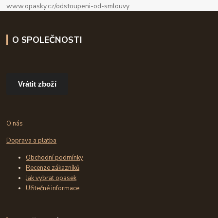
www.opasky.cz/odstoupeni-od-smlouvy
O SPOLEČNOSTI
Vrátit zboží
O nás
Doprava a platba
Obchodní podmínky
Recenze zákazníků
Jak vybrat opasek
Užitečné informace