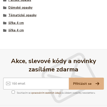
Pánské opasky
Dámské opasky
Tématické opasky
šířka 4 cm
šířka 4 cm
Akce, slevové kódy a novinky
zasíláme zdarma
Přihlásit se
Souhlasím se
zpracováním osobních údajů
za účelem rozesílky newsletteru.