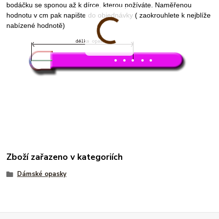
bodáčku se sponou až k dírce, kterou požíváte. Naměřenou
hodnotu v cm pak napište do objednávky ( zaokrouhlete k nejblíže
nabízené hodnotě)
Zboží zařazeno v kategoriích
Dámské opasky