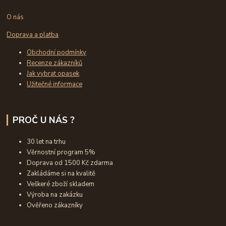
O nás
Doprava a platba
Obchodní podmínky
Recenze zákazníků
Jak vybrat opasek
Užitečné informace
PROČ U NÁS ?
30 let na trhu
Věrnostní program 5%
Doprava od 1500 Kč zdarma
Zakládáme si na kvalitě
Veškeré zboží skladem
Výroba na zakázku
Ověřeno zákazníky