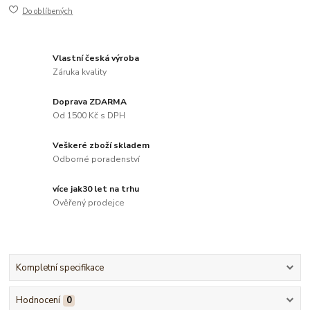
Do oblíbených
Vlastní česká výroba
Záruka kvality
Doprava ZDARMA
Od 1500 Kč s DPH
Veškeré zboží skladem
Odborné poradenství
více jak30 let na trhu
Ověřený prodejce
Kompletní specifikace
Hodnocení
0