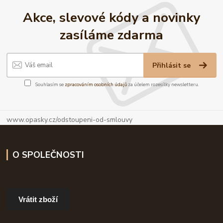
Akce, slevové kódy a novinky
zasíláme zdarma
Přihlásit se
Souhlasím se
zpracováním osobních údajů
za účelem rozesílky newsletteru.
www.opasky.cz/odstoupeni-od-smlouvy
O SPOLEČNOSTI
Vrátit zboží