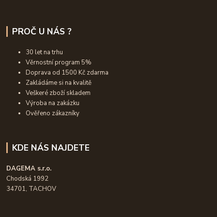
PROČ U NÁS ?
30 let na trhu
Věrnostní program 5%
Doprava od 1500 Kč zdarma
Zakládáme si na kvalitě
Veškeré zboží skladem
Výroba na zakázku
Ověřeno zákazníky
KDE NÁS NAJDETE
DAGEMA s.r.o.
Chodská 1992
34701, TACHOV