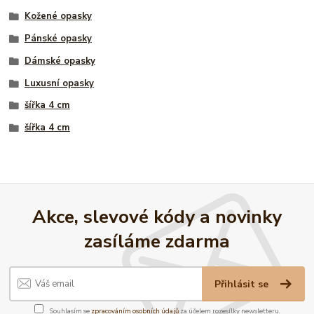
Kožené opasky
Pánské opasky
Dámské opasky
Luxusní opasky
šířka 4 cm
šířka 4 cm
Akce, slevové kódy a novinky
zasíláme zdarma
Přihlásit se
Souhlasím se
zpracováním osobních údajů
za účelem rozesílky newsletteru.