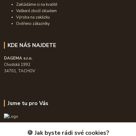
Zakládáme si na kvalitě
Veškeré zboží skladem
Výroba na zakázku
Ověřeno zákazníky
KDE NÁS NAJDETE
DAGEMA s.r.o.
Chodská 1992
34701, TACHOV
Jsme tu pro Vás
OPASKY.cz
🍪 Jak byste rádi své cookies?