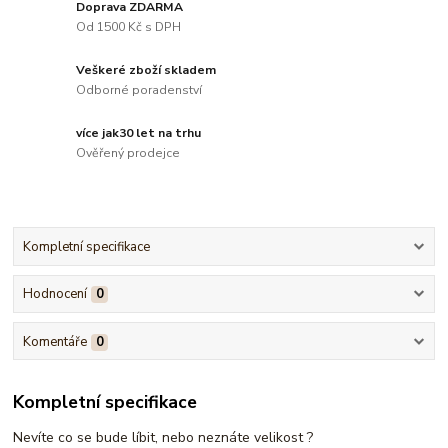
Doprava ZDARMA
Od 1500 Kč s DPH
Veškeré zboží skladem
Odborné poradenství
více jak30 let na trhu
Ověřený prodejce
Kompletní specifikace
Hodnocení
0
Komentáře
0
Kompletní specifikace
Nevíte co se bude líbit, nebo neznáte velikost ?