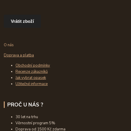
Vrátit zboží
O nás
Doprava a platba
Obchodní podmínky
Recenze zákazníků
Jak vybrat opasek
Užitečné informace
PROČ U NÁS ?
30 let na trhu
Věrnostní program 5%
Doprava od 1500 Kč zdarma