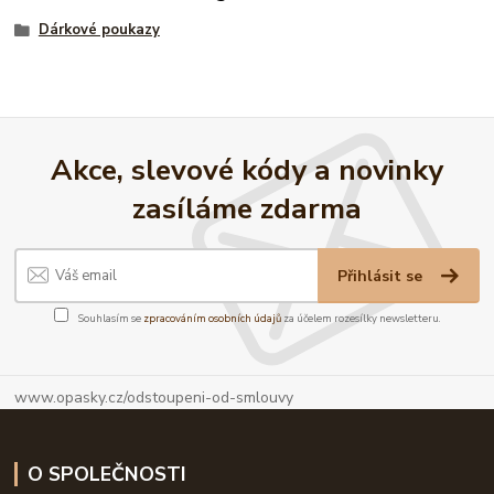
Dárkové poukazy
Akce, slevové kódy a novinky
zasíláme zdarma
Přihlásit se
Souhlasím se
zpracováním osobních údajů
za účelem rozesílky newsletteru.
www.opasky.cz/odstoupeni-od-smlouvy
O SPOLEČNOSTI