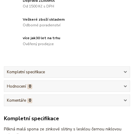
Doprava ZDARMA
Od 1500 Kč s DPH
Veškeré zboží skladem
Odborné poradenství
více jak30 let na trhu
Ověřený prodejce
Kompletní specifikace
Hodnocení
0
Komentáře
0
Kompletní specifikace
Pěkná malá spona ze zinkové slitiny s lesklou černou niklovou