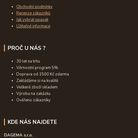
Obchodní podmínky
Recenze zákazníků
Jak vybrat opasek
Užitečné informace
PROČ U NÁS ?
30 let na trhu
Věrnostní program 5%
Doprava od 1500 Kč zdarma
Zakládáme si na kvalitě
Veškeré zboží skladem
Výroba na zakázku
Ověřeno zákazníky
KDE NÁS NAJDETE
DAGEMA s.r.o.