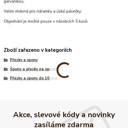
galvanikou.
Velmi vhdoná pro náramky a úzké pásečky.
Objednání je možné pouze v násobcích 5 kusů.
Zboží zařazeno v kategoriích
Přezky a spony
Spony a přezky na opasky
Přezky a spony do 10 mm
Akce, slevové kódy a novinky
zasíláme zdarma