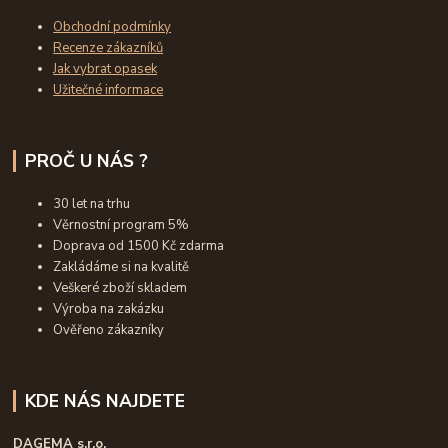
Obchodní podmínky
Recenze zákazníků
Jak vybrat opasek
Užitečné informace
PROČ U NÁS ?
30 let na trhu
Věrnostní program 5%
Doprava od 1500 Kč zdarma
Zakládáme si na kvalitě
Veškeré zboží skladem
Výroba na zakázku
Ověřeno zákazníky
KDE NÁS NAJDETE
DAGEMA s.r.o.