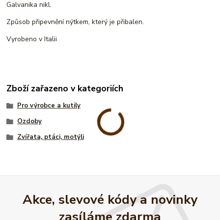
Galvanika nikl.
Způsob připevnění nýtkem, který je přibalen.
Vyrobeno v Italii
Zboží zařazeno v kategoriích
Pro výrobce a kutily
Ozdoby
Zvířata, ptáci, motýli
Akce, slevové kódy a novinky
zasíláme zdarma