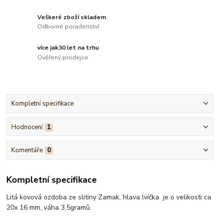
Veškeré zboží skladem
Odborné poradenství
více jak30 let na trhu
Ověřený prodejce
Kompletní specifikace
Hodnocení
1
Komentáře
0
Kompletní specifikace
Litá kovová ozdoba ze slitiny Zamak, hlava lvíčka je o velikosti ca
20x 16 mm, váha 3,5gramů.